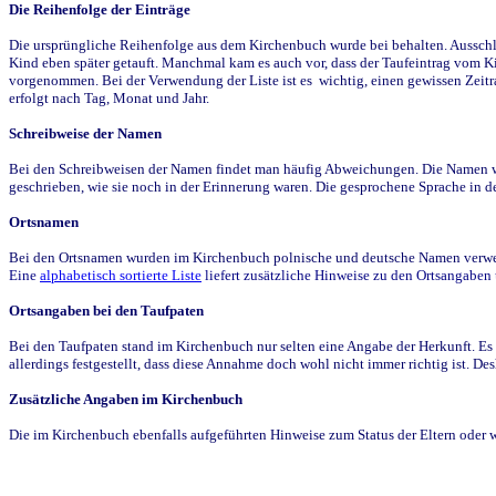
Die Reihenfolge der Einträge
Die ursprüngliche Reihenfolge aus dem Kirchenbuch wurde bei behalten. Ausschla
Kind eben später getauft. Manchmal kam es auch vor, dass der Taufeintrag vom Ki
vorgenommen. Bei der Verwendung der Liste ist es wichtig, einen gewissen Zeit
erfolgt nach Tag, Monat und Jahr.
Schreibweise der Namen
Bei den Schreibweisen der Namen findet man häufig Abweichungen. Die Namen wur
geschrieben, wie sie noch in der Erinnerung waren. Die gesprochene Sprache in de
Ortsnamen
Bei den Ortsnamen wurden im Kirchenbuch polnische und deutsche Namen verwende
Eine
alphabetisch sortierte Liste
liefert zusätzliche Hinweise zu den Ortsangabe
Ortsangaben bei den Taufpaten
Bei den Taufpaten stand im Kirchenbuch nur selten eine Angabe der Herkunft. Es 
allerdings festgestellt, dass diese Annahme doch wohl nicht immer richtig ist. D
Zusätzliche Angaben im Kirchenbuch
Die im Kirchenbuch ebenfalls aufgeführten Hinweise zum Status der Eltern oder 