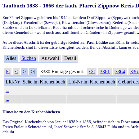
Taufbuch 1838 - 1866 der kath. Pfarrei Zippnow Kreis 
Zur Pfarrei Zippnow gehörten bis 1945 außer dem Dorf Zippnow (Sypnywo) noch d
(Dudylany), Freudenfier (Szwecja), Klawittersdorf (Glowaczewo), Rederitz (Nadarz
Stabitz und ein Lokalvikariat Rederitz mit der Tochterkirche in Doderlage wurd
diesen Gemeinden - wohl noch aus traditionellen Gründen - in Zippnow getauft 
Autor dieser Abschrift ist der gebürtige Rederitzer
Paul Lüdtke
aus Köln. Er weist
Kirchenbuch, sind in dieser Liste korrigiert worden. Bei der Abschrift kann es 
Alles
Suchen
Auswahl
Detail
|<
<
>
>|
3380 Einträge gesamt:
<<
3361
3364
336
Lfd-Nr
Seite im Kirchenbuch
Lfd-Nr im Kirchenbuch
Geburt des
...
...
Hinweise zu den Kirchenbüchern
Das Original-Kirchenbuch von Januar 1838 bis 1866, befindet sich im Diözesanarch
Freien Prälatur Schneidemühl, Josef-Schwank-Straße 8, 36043 Fulda und im Archi
erlaubt.