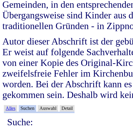
Gemeinden, in den entsprechende
Übergangsweise sind Kinder aus 
traditionellen Gründen - in Zippn
Autor dieser Abschrift ist der geb
Er weist auf folgende Sachverhalte
von einer Kopie des Original-Kirc
zweifelsfreie Fehler im Kirchenbuc
worden. Bei der Abschrift kann e
gekommen sein. Deshalb wird kein
Alles
Suchen
Auswahl
Detail
Suche: