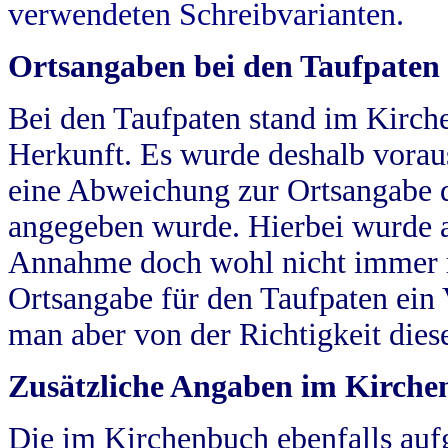
verwendeten Schreibvarianten.
Ortsangaben bei den Taufpaten
Bei den Taufpaten stand im Kirch
Herkunft. Es wurde deshalb vorausg
eine Abweichung zur Ortsangabe d
angegeben wurde. Hierbei wurde all
Annahme doch wohl nicht immer ric
Ortsangabe für den Taufpaten ein
man aber von der Richtigkeit die
Zusätzliche Angaben im Kirch
Die im Kirchenbuch ebenfalls auf