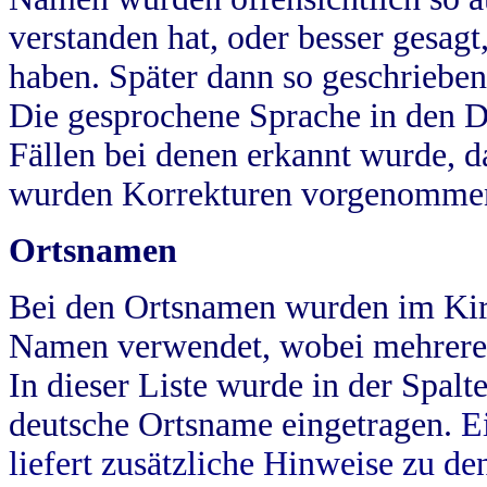
verstanden hat, oder besser gesag
haben. Später dann so geschrieben
Die gesprochene Sprache in den Dö
Fällen bei denen erkannt wurde, da
wurden Korrekturen vorgenomme
Ortsnamen
Bei den Ortsnamen wurden im Kir
Namen verwendet, wobei mehrere
In dieser Liste wurde in der Spalt
deutsche Ortsname eingetragen.
E
liefert zusätzliche Hinweise zu 