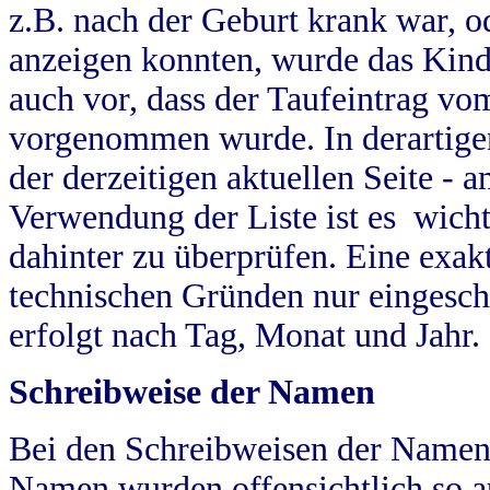
z.B. nach der Geburt krank war, od
anzeigen konnten, wurde das Kind
auch vor, dass der Taufeintrag vo
vorgenommen wurde. In derartigen
der derzeitigen aktuellen Seite -
Verwendung der Liste ist es wich
dahinter zu überprüfen. Eine exa
technischen Gründen nur eingesch
erfolgt nach Tag, Monat und Jahr.
Schreibweise der Namen
Bei den Schreibweisen der Namen
Namen wurden offensichtlich so a