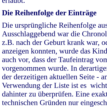
erlaubt.
Die Reihenfolge der Einträge
Die ursprüngliche Reihenfolge au
Ausschlaggebend war die Chronol
z.B. nach der Geburt krank war, od
anzeigen konnten, wurde das Kind
auch vor, dass der Taufeintrag vo
vorgenommen wurde. In derartigen
der derzeitigen aktuellen Seite -
Verwendung der Liste ist es wich
dahinter zu überprüfen. Eine exa
technischen Gründen nur eingesch