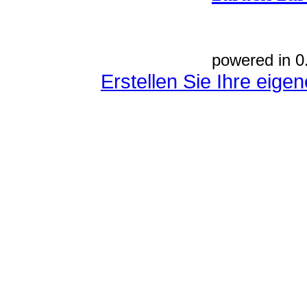
powered in 0
Erstellen Sie Ihre eig