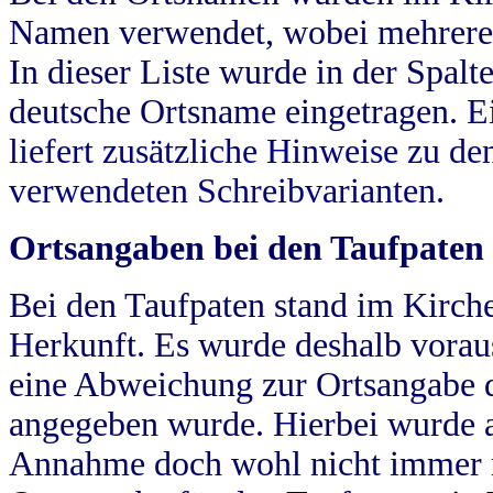
Namen verwendet, wobei mehrere
In dieser Liste wurde in der Spalt
deutsche Ortsname eingetragen.
E
liefert zusätzliche Hinweise zu 
verwendeten Schreibvarianten.
Ortsangaben bei den Taufpaten
Bei den Taufpaten stand im Kirch
Herkunft. Es wurde deshalb vorausg
eine Abweichung zur Ortsangabe d
angegeben wurde. Hierbei wurde all
Annahme doch wohl nicht immer ric