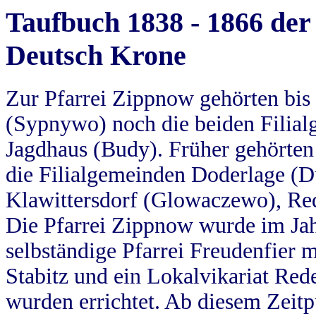
Taufbuch 1838 - 1866 der
Deutsch Krone
Zur Pfarrei Zippnow gehörten bi
(Sypnywo) noch die beiden Filial
Jagdhaus (Budy). Früher gehörten 
die Filialgemeinden Doderlage (D
Klawittersdorf (Glowaczewo), Red
Die Pfarrei Zippnow wurde im Jah
selbständige Pfarrei Freudenfier m
Stabitz und ein Lokalvikariat Red
wurden errichtet. Ab diesem Zeitp