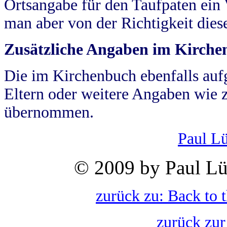
Ortsangabe für den Taufpaten ein
man aber von der Richtigkeit die
Zusätzliche Angaben im Kirch
Die im Kirchenbuch ebenfalls auf
Eltern oder weitere Angaben wie z
übernommen.
Paul L
© 2009 by Paul Lü
zurück zu: Back to 
zurück zur