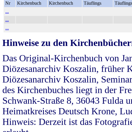
Nr
Kirchenbuch
Kirchenbuch
Täuflings
Täufling
...
...
...
Hinweise zu den Kirchenbücher
Das Original-Kirchenbuch von Jan
Diözesanarchiv Koszalin, früher Kö
Diözesanarchiv Koszalin, Seminar
des Kirchenbuches liegt in der Fr
Schwank-Straße 8, 36043 Fulda u
Heimatkreises Deutsch Krone, Lu
Hinweis: Derzeit ist das Fotograf