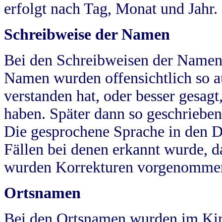
erfolgt nach Tag, Monat und Jahr.
Schreibweise der Namen
Bei den Schreibweisen der Namen
Namen wurden offensichtlich so a
verstanden hat, oder besser gesag
haben. Später dann so geschrieben
Die gesprochene Sprache in den Dö
Fällen bei denen erkannt wurde, da
wurden Korrekturen vorgenomme
Ortsnamen
Bei den Ortsnamen wurden im Kir