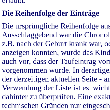
erlaubt.
Die Reihenfolge der Einträge
Die ursprüngliche Reihenfolge au
Ausschlaggebend war die Chronol
z.B. nach der Geburt krank war, od
anzeigen konnten, wurde das Kind
auch vor, dass der Taufeintrag vo
vorgenommen wurde. In derartigen
der derzeitigen aktuellen Seite -
Verwendung der Liste ist es wich
dahinter zu überprüfen. Eine exa
technischen Gründen nur eingesch