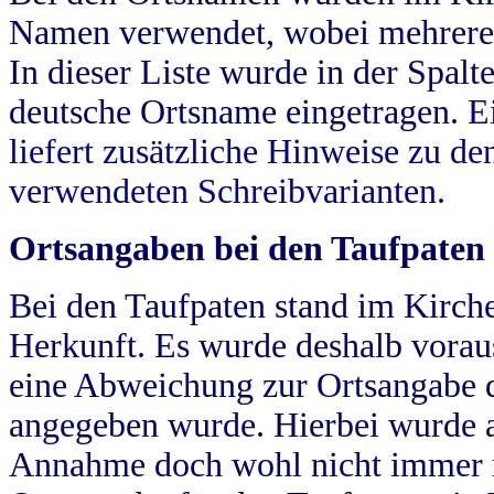
Namen verwendet, wobei mehrere
In dieser Liste wurde in der Spalt
deutsche Ortsname eingetragen.
E
liefert zusätzliche Hinweise zu 
verwendeten Schreibvarianten.
Ortsangaben bei den Taufpaten
Bei den Taufpaten stand im Kirch
Herkunft. Es wurde deshalb vorausg
eine Abweichung zur Ortsangabe d
angegeben wurde. Hierbei wurde all
Annahme doch wohl nicht immer ric