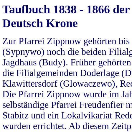
Taufbuch 1838 - 1866 der
Deutsch Krone
Zur Pfarrei Zippnow gehörten bi
(Sypnywo) noch die beiden Filial
Jagdhaus (Budy). Früher gehörten 
die Filialgemeinden Doderlage (D
Klawittersdorf (Glowaczewo), Red
Die Pfarrei Zippnow wurde im Jah
selbständige Pfarrei Freudenfier m
Stabitz und ein Lokalvikariat Red
wurden errichtet. Ab diesem Zeitp