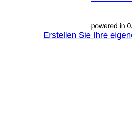
powered in 0
Erstellen Sie Ihre eig