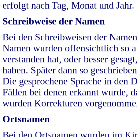
erfolgt nach Tag, Monat und Jahr.
Schreibweise der Namen
Bei den Schreibweisen der Namen
Namen wurden offensichtlich so a
verstanden hat, oder besser gesag
haben. Später dann so geschrieben
Die gesprochene Sprache in den Dö
Fällen bei denen erkannt wurde, da
wurden Korrekturen vorgenomme
Ortsnamen
Bei den Ortsnamen wurden im Kir