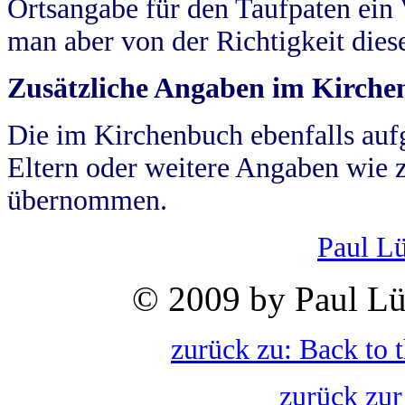
Ortsangabe für den Taufpaten ein
man aber von der Richtigkeit die
Zusätzliche Angaben im Kirch
Die im Kirchenbuch ebenfalls auf
Eltern oder weitere Angaben wie z
übernommen.
Paul L
© 2009 by Paul Lü
zurück zu: Back to 
zurück zur