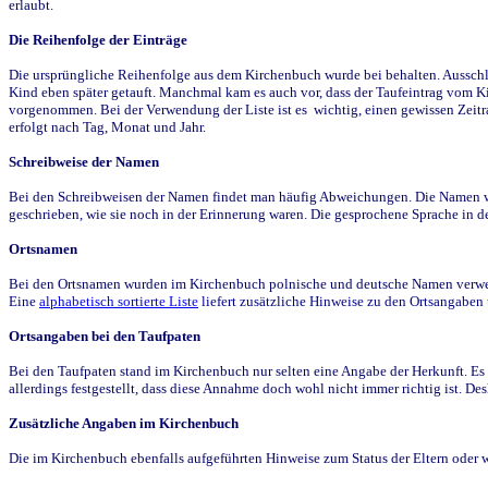
erlaubt.
Die Reihenfolge der Einträge
Die ursprüngliche Reihenfolge aus dem Kirchenbuch wurde bei behalten. Ausschla
Kind eben später getauft. Manchmal kam es auch vor, dass der Taufeintrag vom Ki
vorgenommen. Bei der Verwendung der Liste ist es wichtig, einen gewissen Zeit
erfolgt nach Tag, Monat und Jahr.
Schreibweise der Namen
Bei den Schreibweisen der Namen findet man häufig Abweichungen. Die Namen wur
geschrieben, wie sie noch in der Erinnerung waren. Die gesprochene Sprache in de
Ortsnamen
Bei den Ortsnamen wurden im Kirchenbuch polnische und deutsche Namen verwende
Eine
alphabetisch sortierte Liste
liefert zusätzliche Hinweise zu den Ortsangabe
Ortsangaben bei den Taufpaten
Bei den Taufpaten stand im Kirchenbuch nur selten eine Angabe der Herkunft. Es 
allerdings festgestellt, dass diese Annahme doch wohl nicht immer richtig ist. D
Zusätzliche Angaben im Kirchenbuch
Die im Kirchenbuch ebenfalls aufgeführten Hinweise zum Status der Eltern oder 