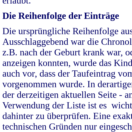
erlaubt.
Die Reihenfolge der Einträge
Die ursprüngliche Reihenfolge au
Ausschlaggebend war die Chronol
z.B. nach der Geburt krank war, od
anzeigen konnten, wurde das Kind
auch vor, dass der Taufeintrag vo
vorgenommen wurde. In derartigen
der derzeitigen aktuellen Seite -
Verwendung der Liste ist es wich
dahinter zu überprüfen. Eine exa
technischen Gründen nur eingesch