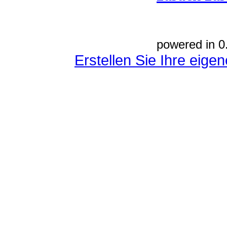
powered in 0
Erstellen Sie Ihre eig