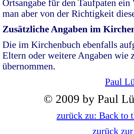
Ortsangabe für den Taufpaten ein
man aber von der Richtigkeit die
Zusätzliche Angaben im Kirch
Die im Kirchenbuch ebenfalls auf
Eltern oder weitere Angaben wie z
übernommen.
Paul L
© 2009 by Paul Lü
zurück zu: Back to 
zurück zur