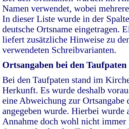
Namen verwendet, wobei mehrere
In dieser Liste wurde in der Spalt
deutsche Ortsname eingetragen.
E
liefert zusätzliche Hinweise zu 
verwendeten Schreibvarianten.
Ortsangaben bei den Taufpaten
Bei den Taufpaten stand im Kirch
Herkunft. Es wurde deshalb vorausg
eine Abweichung zur Ortsangabe d
angegeben wurde. Hierbei wurde all
Annahme doch wohl nicht immer ric