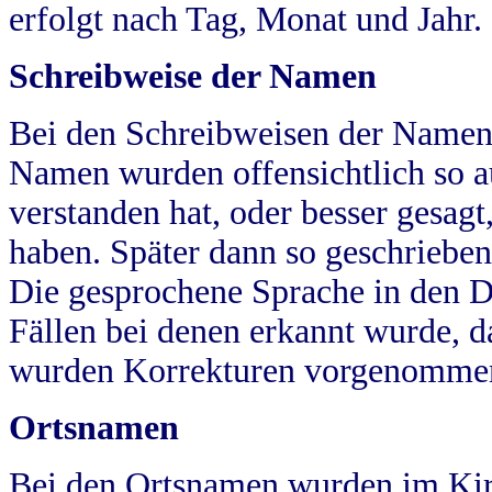
erfolgt nach Tag, Monat und Jahr.
Schreibweise der Namen
Bei den Schreibweisen der Namen
Namen wurden offensichtlich so a
verstanden hat, oder besser gesag
haben. Später dann so geschrieben
Die gesprochene Sprache in den Dö
Fällen bei denen erkannt wurde, da
wurden Korrekturen vorgenomme
Ortsnamen
Bei den Ortsnamen wurden im Kir