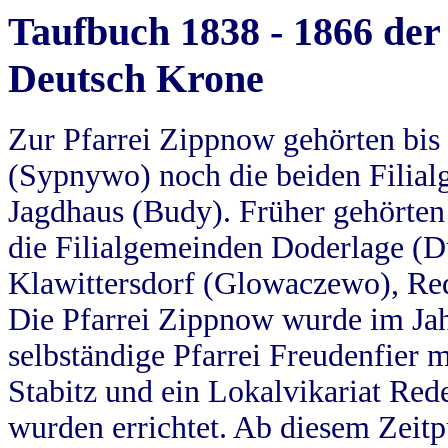
Taufbuch 1838 - 1866 der
Deutsch Krone
Zur Pfarrei Zippnow gehörten bi
(Sypnywo) noch die beiden Filial
Jagdhaus (Budy). Früher gehörten 
die Filialgemeinden Doderlage (D
Klawittersdorf (Glowaczewo), Red
Die Pfarrei Zippnow wurde im Jah
selbständige Pfarrei Freudenfier m
Stabitz und ein Lokalvikariat Red
wurden errichtet. Ab diesem Zeitp