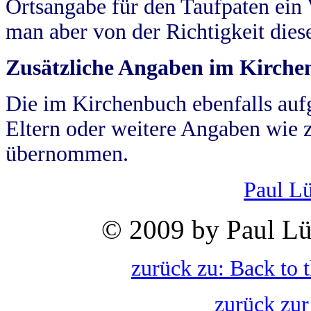
Ortsangabe für den Taufpaten ein
man aber von der Richtigkeit die
Zusätzliche Angaben im Kirch
Die im Kirchenbuch ebenfalls auf
Eltern oder weitere Angaben wie z
übernommen.
Paul L
© 2009 by Paul Lü
zurück zu: Back to 
zurück zur