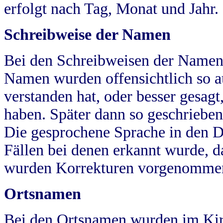
erfolgt nach Tag, Monat und Jahr.
Schreibweise der Namen
Bei den Schreibweisen der Namen
Namen wurden offensichtlich so a
verstanden hat, oder besser gesag
haben. Später dann so geschrieben
Die gesprochene Sprache in den Dö
Fällen bei denen erkannt wurde, da
wurden Korrekturen vorgenomme
Ortsnamen
Bei den Ortsnamen wurden im Kir