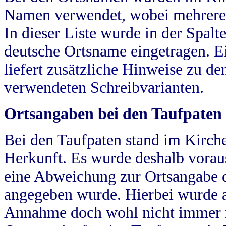
Namen verwendet, wobei mehrere
In dieser Liste wurde in der Spalt
deutsche Ortsname eingetragen.
E
liefert zusätzliche Hinweise zu 
verwendeten Schreibvarianten.
Ortsangaben bei den Taufpaten
Bei den Taufpaten stand im Kirch
Herkunft. Es wurde deshalb vorausg
eine Abweichung zur Ortsangabe d
angegeben wurde. Hierbei wurde all
Annahme doch wohl nicht immer ric