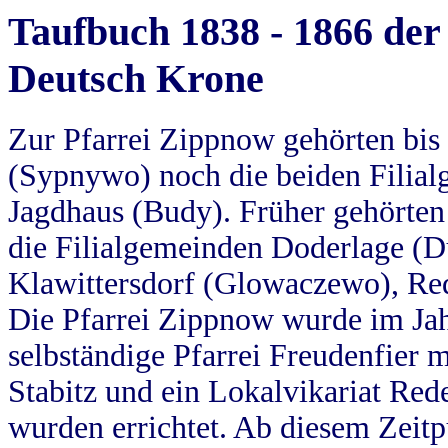
Taufbuch 1838 - 1866 der
Deutsch Krone
Zur Pfarrei Zippnow gehörten bi
(Sypnywo) noch die beiden Filial
Jagdhaus (Budy). Früher gehörten 
die Filialgemeinden Doderlage (D
Klawittersdorf (Glowaczewo), Red
Die Pfarrei Zippnow wurde im Jah
selbständige Pfarrei Freudenfier m
Stabitz und ein Lokalvikariat Red
wurden errichtet. Ab diesem Zeitp