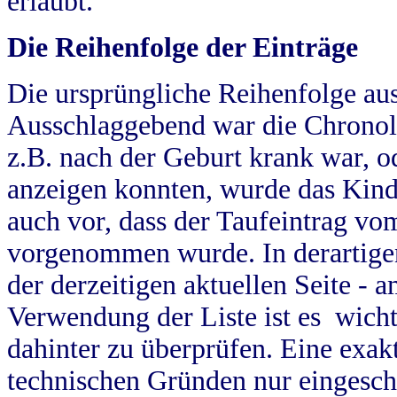
erlaubt.
Die Reihenfolge der Einträge
Die ursprüngliche Reihenfolge au
Ausschlaggebend war die Chronol
z.B. nach der Geburt krank war, od
anzeigen konnten, wurde das Kind
auch vor, dass der Taufeintrag vo
vorgenommen wurde. In derartigen
der derzeitigen aktuellen Seite -
Verwendung der Liste ist es wich
dahinter zu überprüfen. Eine exa
technischen Gründen nur eingesch