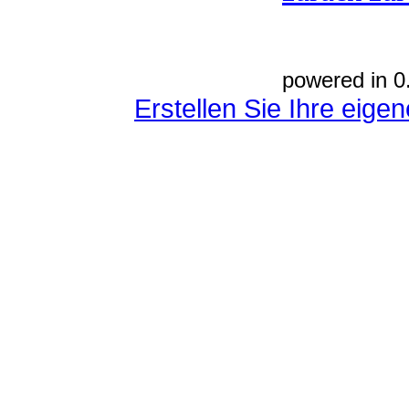
powered in 0
Erstellen Sie Ihre eig