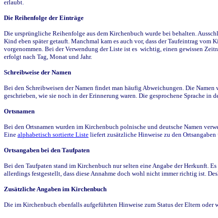
erlaubt.
Die Reihenfolge der Einträge
Die ursprüngliche Reihenfolge aus dem Kirchenbuch wurde bei behalten. Ausschla
Kind eben später getauft. Manchmal kam es auch vor, dass der Taufeintrag vom Ki
vorgenommen. Bei der Verwendung der Liste ist es wichtig, einen gewissen Zeit
erfolgt nach Tag, Monat und Jahr.
Schreibweise der Namen
Bei den Schreibweisen der Namen findet man häufig Abweichungen. Die Namen wur
geschrieben, wie sie noch in der Erinnerung waren. Die gesprochene Sprache in de
Ortsnamen
Bei den Ortsnamen wurden im Kirchenbuch polnische und deutsche Namen verwende
Eine
alphabetisch sortierte Liste
liefert zusätzliche Hinweise zu den Ortsangabe
Ortsangaben bei den Taufpaten
Bei den Taufpaten stand im Kirchenbuch nur selten eine Angabe der Herkunft. Es 
allerdings festgestellt, dass diese Annahme doch wohl nicht immer richtig ist. D
Zusätzliche Angaben im Kirchenbuch
Die im Kirchenbuch ebenfalls aufgeführten Hinweise zum Status der Eltern oder 