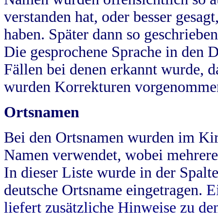
verstanden hat, oder besser gesag
haben. Später dann so geschrieben
Die gesprochene Sprache in den Dö
Fällen bei denen erkannt wurde, da
wurden Korrekturen vorgenomme
Ortsnamen
Bei den Ortsnamen wurden im Kir
Namen verwendet, wobei mehrere
In dieser Liste wurde in der Spalt
deutsche Ortsname eingetragen.
E
liefert zusätzliche Hinweise zu 