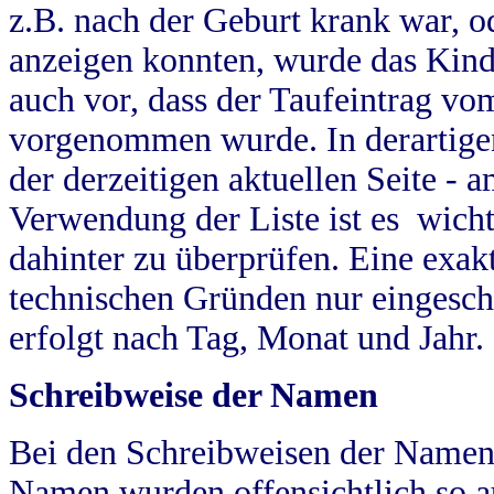
z.B. nach der Geburt krank war, od
anzeigen konnten, wurde das Kind
auch vor, dass der Taufeintrag vo
vorgenommen wurde. In derartigen
der derzeitigen aktuellen Seite -
Verwendung der Liste ist es wich
dahinter zu überprüfen. Eine exa
technischen Gründen nur eingesch
erfolgt nach Tag, Monat und Jahr.
Schreibweise der Namen
Bei den Schreibweisen der Namen
Namen wurden offensichtlich so a