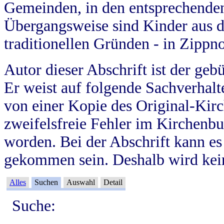
Gemeinden, in den entsprechende
Übergangsweise sind Kinder aus 
traditionellen Gründen - in Zippn
Autor dieser Abschrift ist der geb
Er weist auf folgende Sachverhalte
von einer Kopie des Original-Kirc
zweifelsfreie Fehler im Kirchenbuc
worden. Bei der Abschrift kann e
gekommen sein. Deshalb wird kein
Alles
Suchen
Auswahl
Detail
Suche: