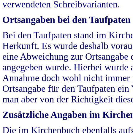
verwendeten Schreibvarianten.
Ortsangaben bei den Taufpaten
Bei den Taufpaten stand im Kirch
Herkunft. Es wurde deshalb vorausg
eine Abweichung zur Ortsangabe d
angegeben wurde. Hierbei wurde all
Annahme doch wohl nicht immer ric
Ortsangabe für den Taufpaten ein
man aber von der Richtigkeit die
Zusätzliche Angaben im Kirch
Die im Kirchenbuch ebenfalls auf