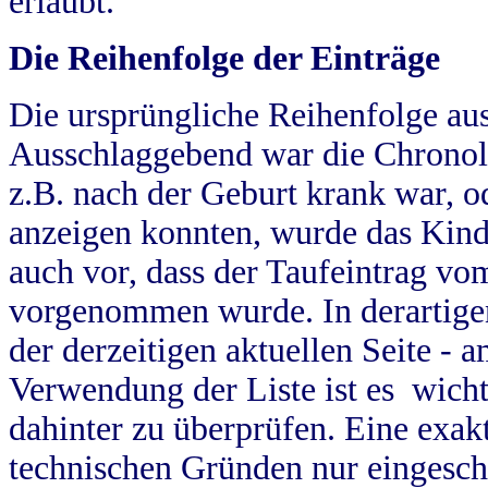
erlaubt.
Die Reihenfolge der Einträge
Die ursprüngliche Reihenfolge au
Ausschlaggebend war die Chronol
z.B. nach der Geburt krank war, od
anzeigen konnten, wurde das Kind
auch vor, dass der Taufeintrag vo
vorgenommen wurde. In derartigen
der derzeitigen aktuellen Seite -
Verwendung der Liste ist es wich
dahinter zu überprüfen. Eine exa
technischen Gründen nur eingesch