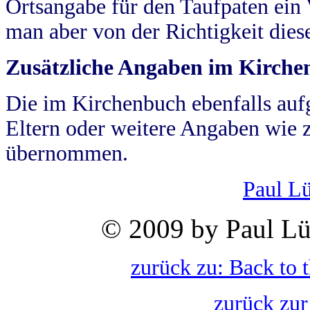
Ortsangabe für den Taufpaten ein
man aber von der Richtigkeit die
Zusätzliche Angaben im Kirch
Die im Kirchenbuch ebenfalls auf
Eltern oder weitere Angaben wie z
übernommen.
Paul L
© 2009 by Paul Lü
zurück zu: Back to 
zurück zur