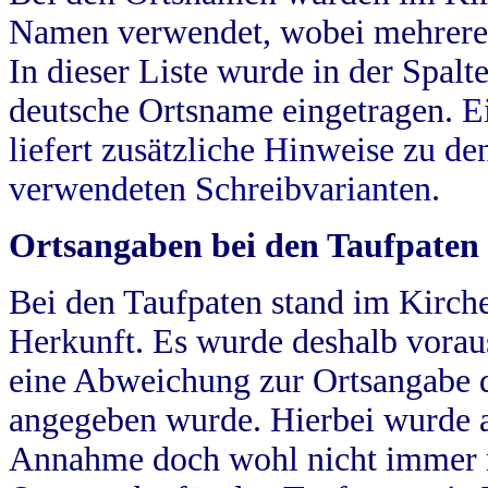
Namen verwendet, wobei mehrere
In dieser Liste wurde in der Spalt
deutsche Ortsname eingetragen.
E
liefert zusätzliche Hinweise zu 
verwendeten Schreibvarianten.
Ortsangaben bei den Taufpaten
Bei den Taufpaten stand im Kirch
Herkunft. Es wurde deshalb vorausg
eine Abweichung zur Ortsangabe d
angegeben wurde. Hierbei wurde all
Annahme doch wohl nicht immer ric