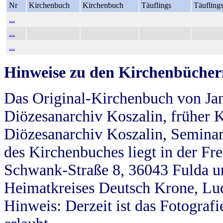
Nr
Kirchenbuch
Kirchenbuch
Täuflings
Täufling
...
...
...
Hinweise zu den Kirchenbücher
Das Original-Kirchenbuch von Jan
Diözesanarchiv Koszalin, früher Kö
Diözesanarchiv Koszalin, Seminar
des Kirchenbuches liegt in der Fr
Schwank-Straße 8, 36043 Fulda u
Heimatkreises Deutsch Krone, Lu
Hinweis: Derzeit ist das Fotograf