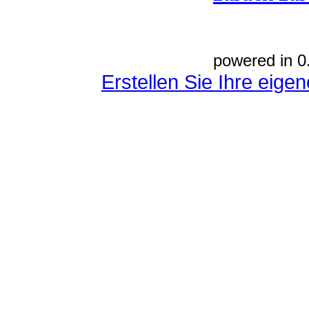
powered in 0
Erstellen Sie Ihre eig