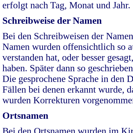
erfolgt nach Tag, Monat und Jahr.
Schreibweise der Namen
Bei den Schreibweisen der Namen
Namen wurden offensichtlich so a
verstanden hat, oder besser gesag
haben. Später dann so geschrieben
Die gesprochene Sprache in den Dö
Fällen bei denen erkannt wurde, da
wurden Korrekturen vorgenomme
Ortsnamen
Bei den Ortsnamen wurden im Kir