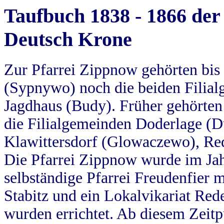
Taufbuch 1838 - 1866 der
Deutsch Krone
Zur Pfarrei Zippnow gehörten bi
(Sypnywo) noch die beiden Filial
Jagdhaus (Budy). Früher gehörten 
die Filialgemeinden Doderlage (D
Klawittersdorf (Glowaczewo), Red
Die Pfarrei Zippnow wurde im Jah
selbständige Pfarrei Freudenfier m
Stabitz und ein Lokalvikariat Red
wurden errichtet. Ab diesem Zeitp