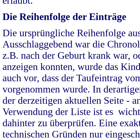
erlaubt.
Die Reihenfolge der Einträge
Die ursprüngliche Reihenfolge au
Ausschlaggebend war die Chronol
z.B. nach der Geburt krank war, od
anzeigen konnten, wurde das Kind
auch vor, dass der Taufeintrag vo
vorgenommen wurde. In derartigen
der derzeitigen aktuellen Seite -
Verwendung der Liste ist es wich
dahinter zu überprüfen. Eine exa
technischen Gründen nur eingesch