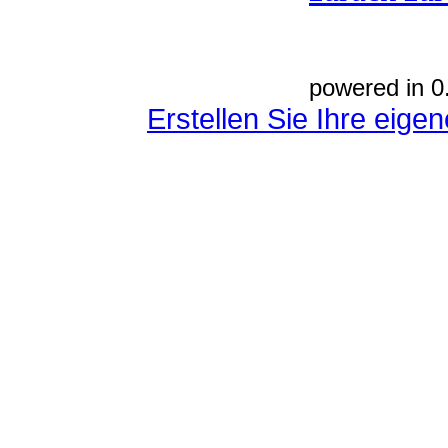
powered in 0
Erstellen Sie Ihre eig