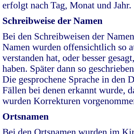
erfolgt nach Tag, Monat und Jahr.
Schreibweise der Namen
Bei den Schreibweisen der Namen
Namen wurden offensichtlich so a
verstanden hat, oder besser gesag
haben. Später dann so geschrieben
Die gesprochene Sprache in den Dö
Fällen bei denen erkannt wurde, da
wurden Korrekturen vorgenomme
Ortsnamen
Bei den Ortsnamen wurden im Kir