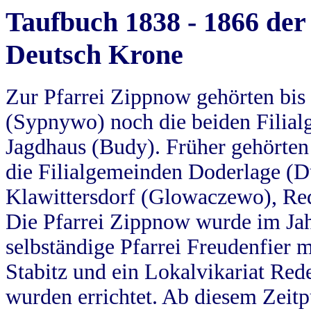
Taufbuch 1838 - 1866 der
Deutsch Krone
Zur Pfarrei Zippnow gehörten bi
(Sypnywo) noch die beiden Filial
Jagdhaus (Budy). Früher gehörten 
die Filialgemeinden Doderlage (D
Klawittersdorf (Glowaczewo), Red
Die Pfarrei Zippnow wurde im Jah
selbständige Pfarrei Freudenfier m
Stabitz und ein Lokalvikariat Red
wurden errichtet. Ab diesem Zeitp