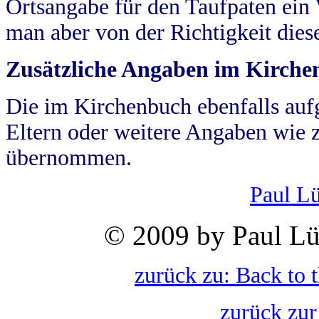
Ortsangabe für den Taufpaten ein
man aber von der Richtigkeit die
Zusätzliche Angaben im Kirch
Die im Kirchenbuch ebenfalls auf
Eltern oder weitere Angaben wie z
übernommen.
Paul L
© 2009 by Paul Lü
zurück zu: Back to 
zurück zur