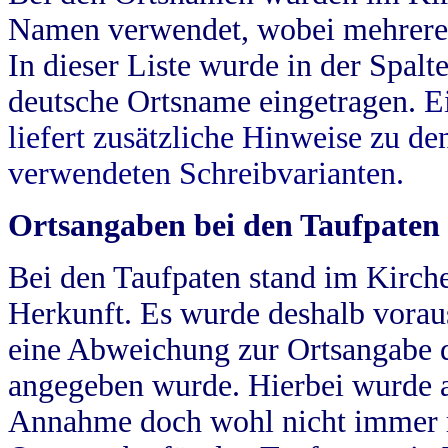
Namen verwendet, wobei mehrere
In dieser Liste wurde in der Spalt
deutsche Ortsname eingetragen.
E
liefert zusätzliche Hinweise zu 
verwendeten Schreibvarianten.
Ortsangaben bei den Taufpaten
Bei den Taufpaten stand im Kirch
Herkunft. Es wurde deshalb vorausg
eine Abweichung zur Ortsangabe d
angegeben wurde. Hierbei wurde all
Annahme doch wohl nicht immer ric