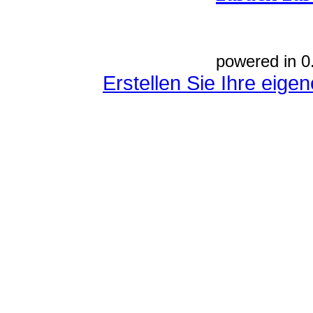
powered in 0
Erstellen Sie Ihre eig