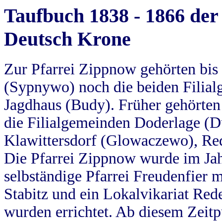
Taufbuch 1838 - 1866 der
Deutsch Krone
Zur Pfarrei Zippnow gehörten bi
(Sypnywo) noch die beiden Filial
Jagdhaus (Budy). Früher gehörten 
die Filialgemeinden Doderlage (D
Klawittersdorf (Glowaczewo), Red
Die Pfarrei Zippnow wurde im Jah
selbständige Pfarrei Freudenfier m
Stabitz und ein Lokalvikariat Red
wurden errichtet. Ab diesem Zeitp