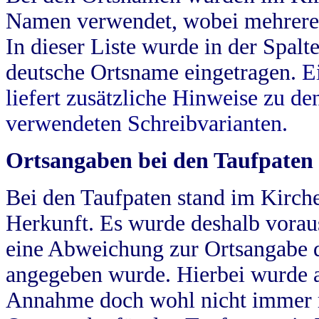
Namen verwendet, wobei mehrere
In dieser Liste wurde in der Spalt
deutsche Ortsname eingetragen.
E
liefert zusätzliche Hinweise zu 
verwendeten Schreibvarianten.
Ortsangaben bei den Taufpaten
Bei den Taufpaten stand im Kirch
Herkunft. Es wurde deshalb vorausg
eine Abweichung zur Ortsangabe d
angegeben wurde. Hierbei wurde all
Annahme doch wohl nicht immer ric