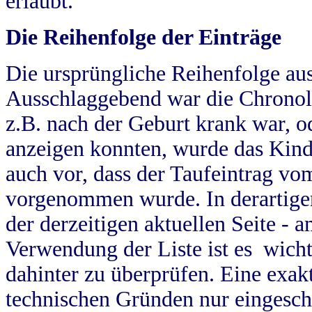
erlaubt.
Die Reihenfolge der Einträge
Die ursprüngliche Reihenfolge au
Ausschlaggebend war die Chronol
z.B. nach der Geburt krank war, od
anzeigen konnten, wurde das Kind
auch vor, dass der Taufeintrag vo
vorgenommen wurde. In derartigen
der derzeitigen aktuellen Seite -
Verwendung der Liste ist es wich
dahinter zu überprüfen. Eine exa
technischen Gründen nur eingesch