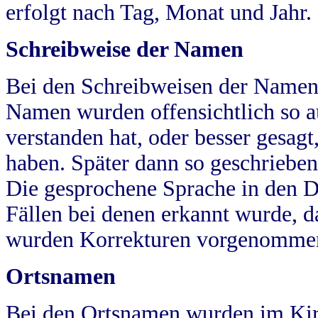
erfolgt nach Tag, Monat und Jahr.
Schreibweise der Namen
Bei den Schreibweisen der Namen
Namen wurden offensichtlich so a
verstanden hat, oder besser gesag
haben. Später dann so geschrieben
Die gesprochene Sprache in den Dö
Fällen bei denen erkannt wurde, da
wurden Korrekturen vorgenomme
Ortsnamen
Bei den Ortsnamen wurden im Kir