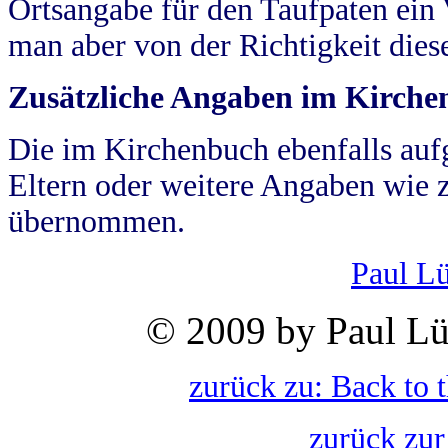
Ortsangabe für den Taufpaten ein
man aber von der Richtigkeit die
Zusätzliche Angaben im Kirch
Die im Kirchenbuch ebenfalls auf
Eltern oder weitere Angaben wie z
übernommen.
Paul L
© 2009 by Paul Lü
zurück zu: Back to 
zurück zur