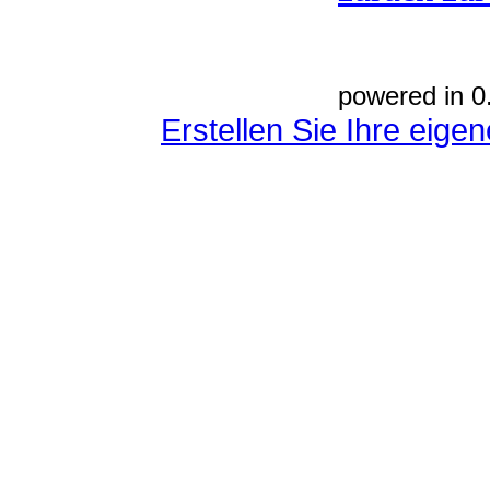
powered in 0
Erstellen Sie Ihre eig