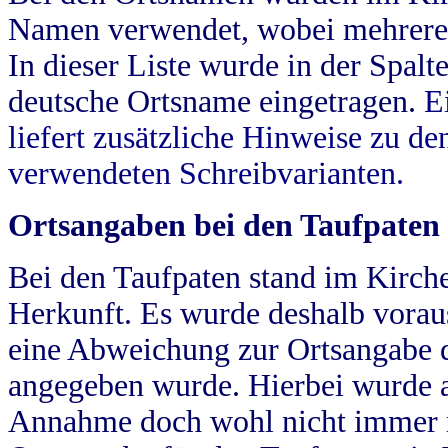
Namen verwendet, wobei mehrere
In dieser Liste wurde in der Spalt
deutsche Ortsname eingetragen.
E
liefert zusätzliche Hinweise zu 
verwendeten Schreibvarianten.
Ortsangaben bei den Taufpaten
Bei den Taufpaten stand im Kirch
Herkunft. Es wurde deshalb vorausg
eine Abweichung zur Ortsangabe d
angegeben wurde. Hierbei wurde all
Annahme doch wohl nicht immer ric