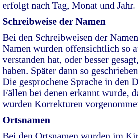
erfolgt nach Tag, Monat und Jahr.
Schreibweise der Namen
Bei den Schreibweisen der Namen
Namen wurden offensichtlich so a
verstanden hat, oder besser gesag
haben. Später dann so geschrieben
Die gesprochene Sprache in den Dö
Fällen bei denen erkannt wurde, da
wurden Korrekturen vorgenomme
Ortsnamen
Bei den Ortsnamen wurden im Kir