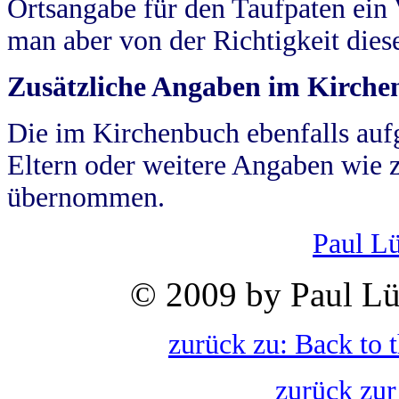
Ortsangabe für den Taufpaten ein
man aber von der Richtigkeit die
Zusätzliche Angaben im Kirch
Die im Kirchenbuch ebenfalls auf
Eltern oder weitere Angaben wie z
übernommen.
Paul L
© 2009 by Paul Lü
zurück zu: Back to 
zurück zur