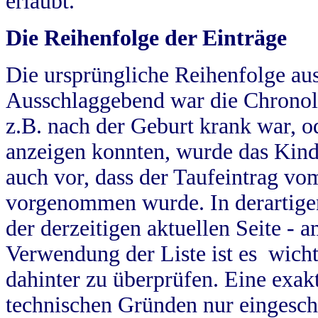
erlaubt.
Die Reihenfolge der Einträge
Die ursprüngliche Reihenfolge au
Ausschlaggebend war die Chronol
z.B. nach der Geburt krank war, od
anzeigen konnten, wurde das Kind
auch vor, dass der Taufeintrag vo
vorgenommen wurde. In derartigen
der derzeitigen aktuellen Seite -
Verwendung der Liste ist es wich
dahinter zu überprüfen. Eine exa
technischen Gründen nur eingesch