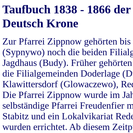
Taufbuch 1838 - 1866 der
Deutsch Krone
Zur Pfarrei Zippnow gehörten bi
(Sypnywo) noch die beiden Filial
Jagdhaus (Budy). Früher gehörten 
die Filialgemeinden Doderlage (D
Klawittersdorf (Glowaczewo), Red
Die Pfarrei Zippnow wurde im Jah
selbständige Pfarrei Freudenfier m
Stabitz und ein Lokalvikariat Red
wurden errichtet. Ab diesem Zeitp