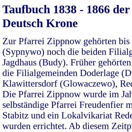
Taufbuch 1838 - 1866 der
Deutsch Krone
Zur Pfarrei Zippnow gehörten bi
(Sypnywo) noch die beiden Filial
Jagdhaus (Budy). Früher gehörten 
die Filialgemeinden Doderlage (D
Klawittersdorf (Glowaczewo), Red
Die Pfarrei Zippnow wurde im Jah
selbständige Pfarrei Freudenfier m
Stabitz und ein Lokalvikariat Red
wurden errichtet. Ab diesem Zeitp