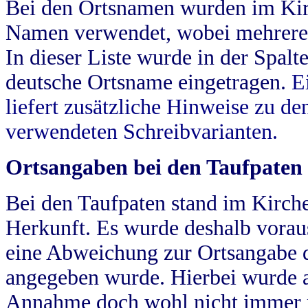
Bei den Ortsnamen wurden im Kir
Namen verwendet, wobei mehrere
In dieser Liste wurde in der Spalt
deutsche Ortsname eingetragen.
E
liefert zusätzliche Hinweise zu 
verwendeten Schreibvarianten.
Ortsangaben bei den Taufpaten
Bei den Taufpaten stand im Kirch
Herkunft. Es wurde deshalb vorausg
eine Abweichung zur Ortsangabe d
angegeben wurde. Hierbei wurde all
Annahme doch wohl nicht immer ric