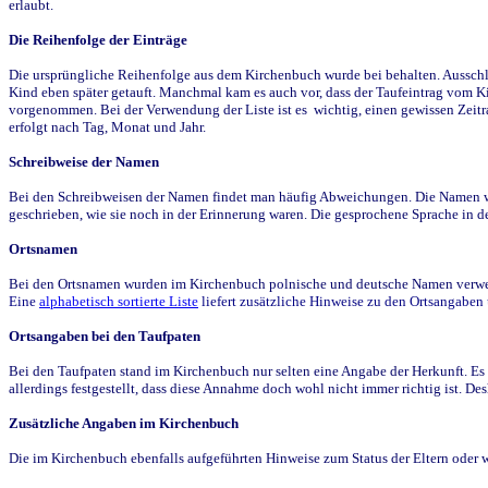
erlaubt.
Die Reihenfolge der Einträge
Die ursprüngliche Reihenfolge aus dem Kirchenbuch wurde bei behalten. Ausschla
Kind eben später getauft. Manchmal kam es auch vor, dass der Taufeintrag vom Ki
vorgenommen. Bei der Verwendung der Liste ist es wichtig, einen gewissen Zeit
erfolgt nach Tag, Monat und Jahr.
Schreibweise der Namen
Bei den Schreibweisen der Namen findet man häufig Abweichungen. Die Namen wur
geschrieben, wie sie noch in der Erinnerung waren. Die gesprochene Sprache in de
Ortsnamen
Bei den Ortsnamen wurden im Kirchenbuch polnische und deutsche Namen verwende
Eine
alphabetisch sortierte Liste
liefert zusätzliche Hinweise zu den Ortsangabe
Ortsangaben bei den Taufpaten
Bei den Taufpaten stand im Kirchenbuch nur selten eine Angabe der Herkunft. Es 
allerdings festgestellt, dass diese Annahme doch wohl nicht immer richtig ist. D
Zusätzliche Angaben im Kirchenbuch
Die im Kirchenbuch ebenfalls aufgeführten Hinweise zum Status der Eltern oder 