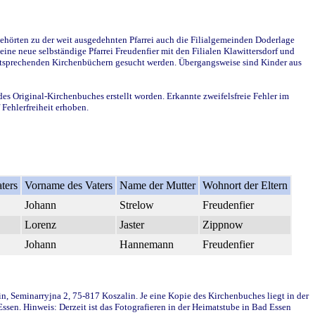
ehörten zu der weit ausgedehnten Pfarrei auch die Filialgemeinden Doderlage
ine neue selbständige Pfarrei Freudenfier mit den Filialen Klawittersdorf und
 entsprechenden Kirchenbüchern gesucht werden. Übergangsweise sind Kinder aus
des Original-Kirchenbuches erstellt worden. Erkannte zweifelsfreie Fehler im
Fehlerfreiheit erhoben.
ters
Vorname des Vaters
Name der Mutter
Wohnort der Eltern
Johann
Strelow
Freudenfier
Lorenz
Jaster
Zippnow
Johann
Hannemann
Freudenfier
in, Seminarryjna 2, 75-817 Koszalin. Je eine Kopie des Kirchenbuches liegt in der
en. Hinweis: Derzeit ist das Fotografieren in der Heimatstube in Bad Essen