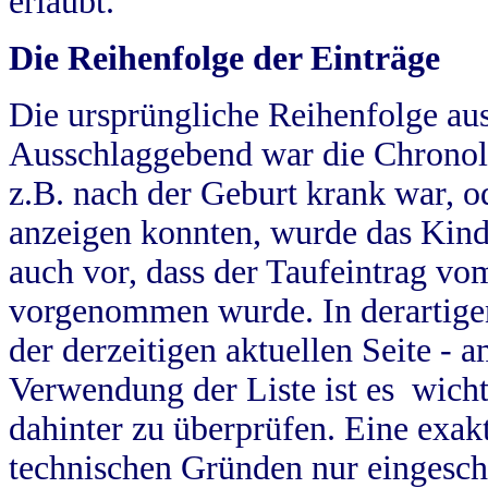
erlaubt.
Die Reihenfolge der Einträge
Die ursprüngliche Reihenfolge au
Ausschlaggebend war die Chronol
z.B. nach der Geburt krank war, od
anzeigen konnten, wurde das Kind
auch vor, dass der Taufeintrag vo
vorgenommen wurde. In derartigen
der derzeitigen aktuellen Seite -
Verwendung der Liste ist es wich
dahinter zu überprüfen. Eine exa
technischen Gründen nur eingesch