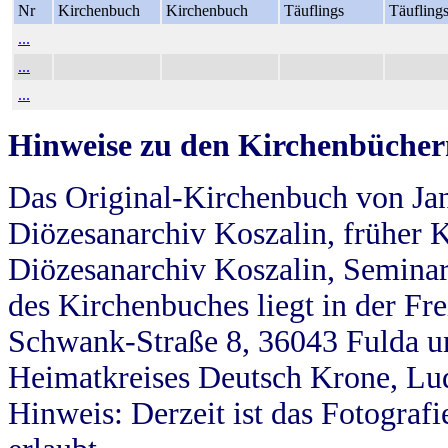
Nr
Kirchenbuch
Kirchenbuch
Täuflings
Täufling
...
...
...
Hinweise zu den Kirchenbücher
Das Original-Kirchenbuch von Jan
Diözesanarchiv Koszalin, früher Kö
Diözesanarchiv Koszalin, Seminar
des Kirchenbuches liegt in der Fr
Schwank-Straße 8, 36043 Fulda u
Heimatkreises Deutsch Krone, Lu
Hinweis: Derzeit ist das Fotograf