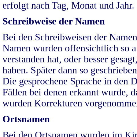
erfolgt nach Tag, Monat und Jahr.
Schreibweise der Namen
Bei den Schreibweisen der Namen
Namen wurden offensichtlich so a
verstanden hat, oder besser gesag
haben. Später dann so geschrieben
Die gesprochene Sprache in den Dö
Fällen bei denen erkannt wurde, da
wurden Korrekturen vorgenomme
Ortsnamen
Bei den Ortsnamen wurden im Kir