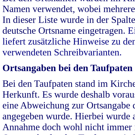
Namen verwendet, wobei mehrere
In dieser Liste wurde in der Spalt
deutsche Ortsname eingetragen.
E
liefert zusätzliche Hinweise zu 
verwendeten Schreibvarianten.
Ortsangaben bei den Taufpaten
Bei den Taufpaten stand im Kirch
Herkunft. Es wurde deshalb vorausg
eine Abweichung zur Ortsangabe d
angegeben wurde. Hierbei wurde all
Annahme doch wohl nicht immer ric