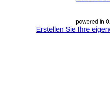
powered in 0
Erstellen Sie Ihre eig