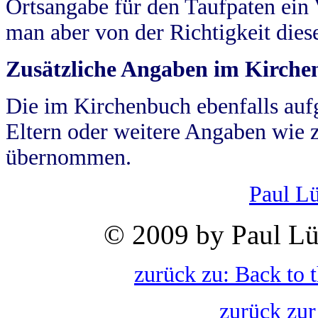
Ortsangabe für den Taufpaten ein
man aber von der Richtigkeit die
Zusätzliche Angaben im Kirch
Die im Kirchenbuch ebenfalls auf
Eltern oder weitere Angaben wie z
übernommen.
Paul L
© 2009 by Paul Lü
zurück zu: Back to 
zurück zur