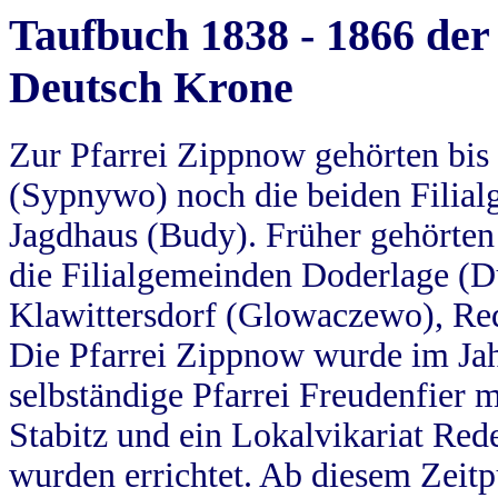
Taufbuch 1838 - 1866 der
Deutsch Krone
Zur Pfarrei Zippnow gehörten bi
(Sypnywo) noch die beiden Filial
Jagdhaus (Budy). Früher gehörten 
die Filialgemeinden Doderlage (D
Klawittersdorf (Glowaczewo), Red
Die Pfarrei Zippnow wurde im Jah
selbständige Pfarrei Freudenfier m
Stabitz und ein Lokalvikariat Red
wurden errichtet. Ab diesem Zeitp