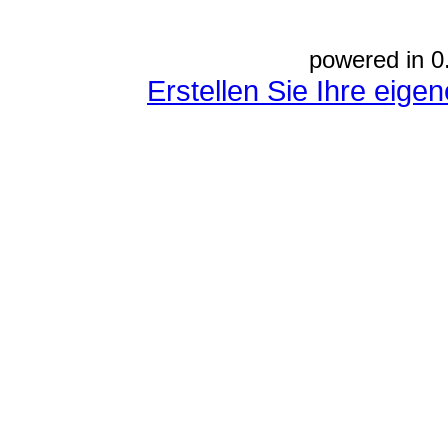
powered in 0
Erstellen Sie Ihre eig