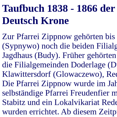
Taufbuch 1838 - 1866 der
Deutsch Krone
Zur Pfarrei Zippnow gehörten bi
(Sypnywo) noch die beiden Filial
Jagdhaus (Budy). Früher gehörten 
die Filialgemeinden Doderlage (D
Klawittersdorf (Glowaczewo), Red
Die Pfarrei Zippnow wurde im Jah
selbständige Pfarrei Freudenfier m
Stabitz und ein Lokalvikariat Red
wurden errichtet. Ab diesem Zeitp