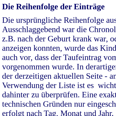
Die Reihenfolge der Einträge
Die ursprüngliche Reihenfolge au
Ausschlaggebend war die Chronol
z.B. nach der Geburt krank war, od
anzeigen konnten, wurde das Kind
auch vor, dass der Taufeintrag vo
vorgenommen wurde. In derartigen
der derzeitigen aktuellen Seite -
Verwendung der Liste ist es wich
dahinter zu überprüfen. Eine exa
technischen Gründen nur eingesch
erfolgt nach Tag, Monat und Jahr.