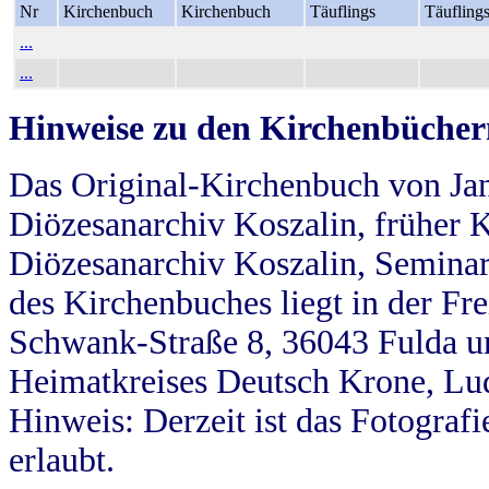
Nr
Kirchenbuch
Kirchenbuch
Täuflings
Täufling
...
...
Hinweise zu den Kirchenbücher
Das Original-Kirchenbuch von Jan
Diözesanarchiv Koszalin, früher Kö
Diözesanarchiv Koszalin, Seminar
des Kirchenbuches liegt in der Fr
Schwank-Straße 8, 36043 Fulda u
Heimatkreises Deutsch Krone, Lu
Hinweis: Derzeit ist das Fotograf
erlaubt.