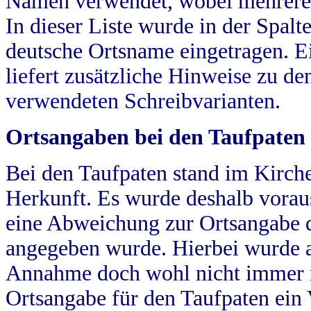
Namen verwendet, wobei mehrere
In dieser Liste wurde in der Spalt
deutsche Ortsname eingetragen.
E
liefert zusätzliche Hinweise zu 
verwendeten Schreibvarianten.
Ortsangaben bei den Taufpaten
Bei den Taufpaten stand im Kirch
Herkunft. Es wurde deshalb vorausg
eine Abweichung zur Ortsangabe d
angegeben wurde. Hierbei wurde all
Annahme doch wohl nicht immer ric
Ortsangabe für den Taufpaten ein