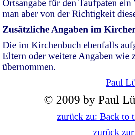
Ortsangabe für den Taufpaten ein
man aber von der Richtigkeit die
Zusätzliche Angaben im Kirch
Die im Kirchenbuch ebenfalls auf
Eltern oder weitere Angaben wie z
übernommen.
Paul L
© 2009 by Paul Lü
zurück zu: Back to 
zurück zur