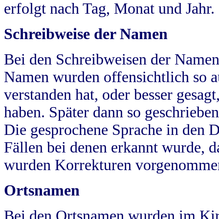
erfolgt nach Tag, Monat und Jahr.
Schreibweise der Namen
Bei den Schreibweisen der Namen
Namen wurden offensichtlich so a
verstanden hat, oder besser gesag
haben. Später dann so geschrieben
Die gesprochene Sprache in den Dö
Fällen bei denen erkannt wurde, da
wurden Korrekturen vorgenomme
Ortsnamen
Bei den Ortsnamen wurden im Kir