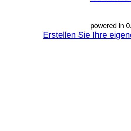
powered in 0
Erstellen Sie Ihre eig