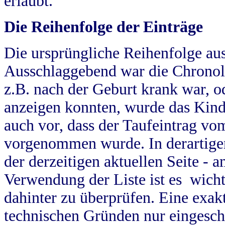
erlaubt.
Die Reihenfolge der Einträge
Die ursprüngliche Reihenfolge au
Ausschlaggebend war die Chronol
z.B. nach der Geburt krank war, od
anzeigen konnten, wurde das Kind
auch vor, dass der Taufeintrag vo
vorgenommen wurde. In derartigen
der derzeitigen aktuellen Seite -
Verwendung der Liste ist es wich
dahinter zu überprüfen. Eine exa
technischen Gründen nur eingesch