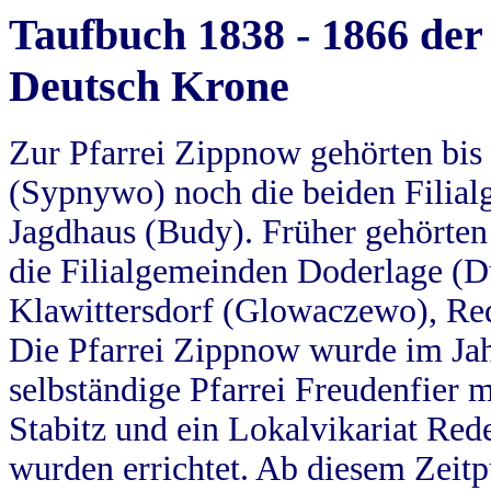
Taufbuch 1838 - 1866 der
Deutsch Krone
Zur Pfarrei Zippnow gehörten bi
(Sypnywo) noch die beiden Filial
Jagdhaus (Budy). Früher gehörten 
die Filialgemeinden Doderlage (D
Klawittersdorf (Glowaczewo), Red
Die Pfarrei Zippnow wurde im Jah
selbständige Pfarrei Freudenfier m
Stabitz und ein Lokalvikariat Red
wurden errichtet. Ab diesem Zeitp