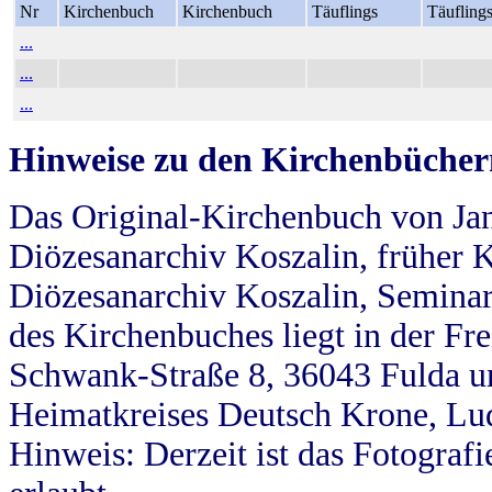
Nr
Kirchenbuch
Kirchenbuch
Täuflings
Täufling
...
...
...
Hinweise zu den Kirchenbücher
Das Original-Kirchenbuch von Jan
Diözesanarchiv Koszalin, früher Kö
Diözesanarchiv Koszalin, Seminar
des Kirchenbuches liegt in der Fr
Schwank-Straße 8, 36043 Fulda u
Heimatkreises Deutsch Krone, Lu
Hinweis: Derzeit ist das Fotograf