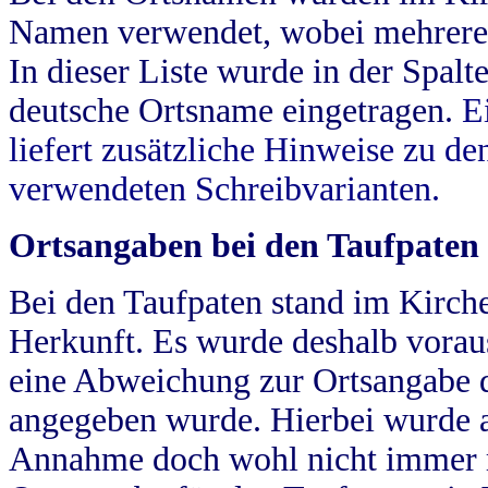
Namen verwendet, wobei mehrere
In dieser Liste wurde in der Spalt
deutsche Ortsname eingetragen.
E
liefert zusätzliche Hinweise zu 
verwendeten Schreibvarianten.
Ortsangaben bei den Taufpaten
Bei den Taufpaten stand im Kirch
Herkunft. Es wurde deshalb vorausg
eine Abweichung zur Ortsangabe d
angegeben wurde. Hierbei wurde all
Annahme doch wohl nicht immer ric