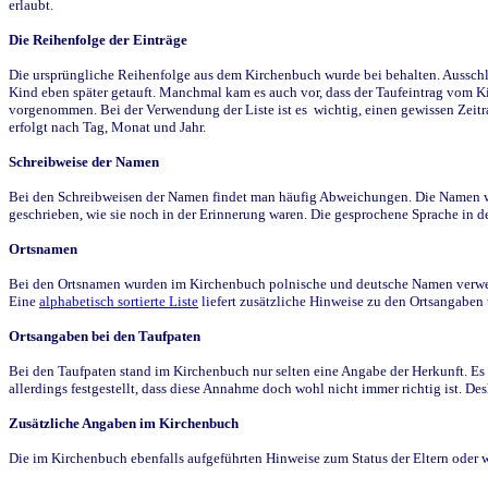
erlaubt.
Die Reihenfolge der Einträge
Die ursprüngliche Reihenfolge aus dem Kirchenbuch wurde bei behalten. Ausschla
Kind eben später getauft. Manchmal kam es auch vor, dass der Taufeintrag vom Ki
vorgenommen. Bei der Verwendung der Liste ist es wichtig, einen gewissen Zeit
erfolgt nach Tag, Monat und Jahr.
Schreibweise der Namen
Bei den Schreibweisen der Namen findet man häufig Abweichungen. Die Namen wur
geschrieben, wie sie noch in der Erinnerung waren. Die gesprochene Sprache in de
Ortsnamen
Bei den Ortsnamen wurden im Kirchenbuch polnische und deutsche Namen verwende
Eine
alphabetisch sortierte Liste
liefert zusätzliche Hinweise zu den Ortsangabe
Ortsangaben bei den Taufpaten
Bei den Taufpaten stand im Kirchenbuch nur selten eine Angabe der Herkunft. Es 
allerdings festgestellt, dass diese Annahme doch wohl nicht immer richtig ist. D
Zusätzliche Angaben im Kirchenbuch
Die im Kirchenbuch ebenfalls aufgeführten Hinweise zum Status der Eltern oder 