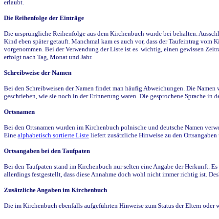
erlaubt.
Die Reihenfolge der Einträge
Die ursprüngliche Reihenfolge aus dem Kirchenbuch wurde bei behalten. Ausschla
Kind eben später getauft. Manchmal kam es auch vor, dass der Taufeintrag vom Ki
vorgenommen. Bei der Verwendung der Liste ist es wichtig, einen gewissen Zeit
erfolgt nach Tag, Monat und Jahr.
Schreibweise der Namen
Bei den Schreibweisen der Namen findet man häufig Abweichungen. Die Namen wur
geschrieben, wie sie noch in der Erinnerung waren. Die gesprochene Sprache in de
Ortsnamen
Bei den Ortsnamen wurden im Kirchenbuch polnische und deutsche Namen verwende
Eine
alphabetisch sortierte Liste
liefert zusätzliche Hinweise zu den Ortsangabe
Ortsangaben bei den Taufpaten
Bei den Taufpaten stand im Kirchenbuch nur selten eine Angabe der Herkunft. Es 
allerdings festgestellt, dass diese Annahme doch wohl nicht immer richtig ist. D
Zusätzliche Angaben im Kirchenbuch
Die im Kirchenbuch ebenfalls aufgeführten Hinweise zum Status der Eltern oder 