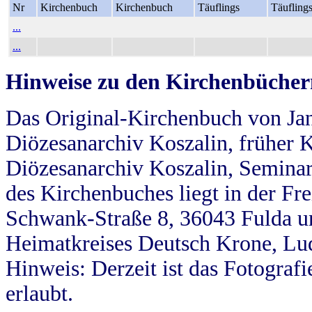
Nr
Kirchenbuch
Kirchenbuch
Täuflings
Täufling
...
...
Hinweise zu den Kirchenbücher
Das Original-Kirchenbuch von Jan
Diözesanarchiv Koszalin, früher Kö
Diözesanarchiv Koszalin, Seminar
des Kirchenbuches liegt in der Fr
Schwank-Straße 8, 36043 Fulda u
Heimatkreises Deutsch Krone, Lu
Hinweis: Derzeit ist das Fotograf
erlaubt.