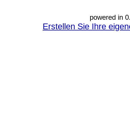
powered in 0
Erstellen Sie Ihre eig