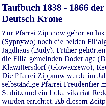
Taufbuch 1838 - 1866 der
Deutsch Krone
Zur Pfarrei Zippnow gehörten bi
(Sypnywo) noch die beiden Filial
Jagdhaus (Budy). Früher gehörten 
die Filialgemeinden Doderlage (D
Klawittersdorf (Glowaczewo), Red
Die Pfarrei Zippnow wurde im Jah
selbständige Pfarrei Freudenfier m
Stabitz und ein Lokalvikariat Red
wurden errichtet. Ab diesem Zeitp