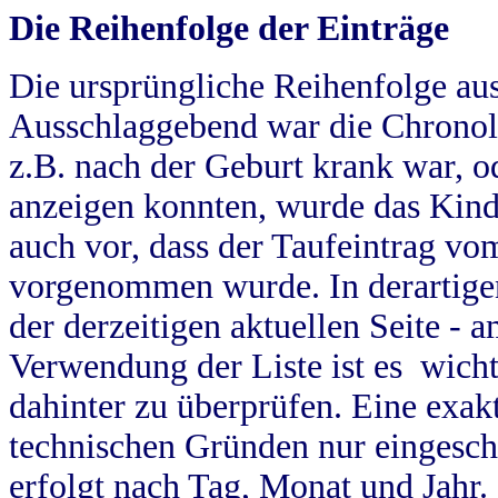
Die Reihenfolge der Einträge
Die ursprüngliche Reihenfolge au
Ausschlaggebend war die Chronol
z.B. nach der Geburt krank war, od
anzeigen konnten, wurde das Kind
auch vor, dass der Taufeintrag vo
vorgenommen wurde. In derartigen
der derzeitigen aktuellen Seite -
Verwendung der Liste ist es wich
dahinter zu überprüfen. Eine exa
technischen Gründen nur eingesch
erfolgt nach Tag, Monat und Jahr.