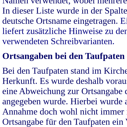
Namen verwendet, wobei mehrere
In dieser Liste wurde in der Spalt
deutsche Ortsname eingetragen.
E
liefert zusätzliche Hinweise zu 
verwendeten Schreibvarianten.
Ortsangaben bei den Taufpaten
Bei den Taufpaten stand im Kirch
Herkunft. Es wurde deshalb vorausg
eine Abweichung zur Ortsangabe d
angegeben wurde. Hierbei wurde all
Annahme doch wohl nicht immer ric
Ortsangabe für den Taufpaten ein