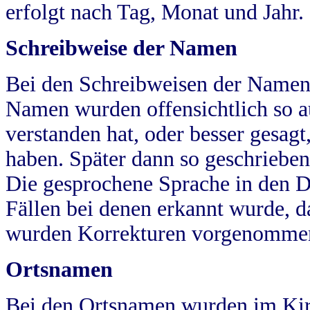
erfolgt nach Tag, Monat und Jahr.
Schreibweise der Namen
Bei den Schreibweisen der Namen
Namen wurden offensichtlich so a
verstanden hat, oder besser gesag
haben. Später dann so geschrieben
Die gesprochene Sprache in den Dö
Fällen bei denen erkannt wurde, da
wurden Korrekturen vorgenomme
Ortsnamen
Bei den Ortsnamen wurden im Kir