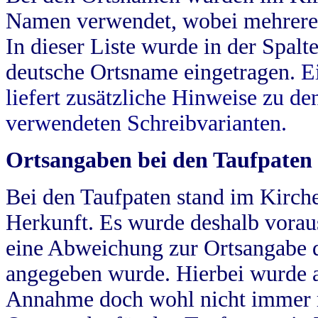
Namen verwendet, wobei mehrere
In dieser Liste wurde in der Spalt
deutsche Ortsname eingetragen.
E
liefert zusätzliche Hinweise zu 
verwendeten Schreibvarianten.
Ortsangaben bei den Taufpaten
Bei den Taufpaten stand im Kirch
Herkunft. Es wurde deshalb vorausg
eine Abweichung zur Ortsangabe d
angegeben wurde. Hierbei wurde all
Annahme doch wohl nicht immer ric