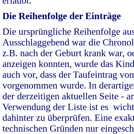
erlaubt.
Die Reihenfolge der Einträge
Die ursprüngliche Reihenfolge au
Ausschlaggebend war die Chronol
z.B. nach der Geburt krank war, od
anzeigen konnten, wurde das Kind
auch vor, dass der Taufeintrag vo
vorgenommen wurde. In derartigen
der derzeitigen aktuellen Seite -
Verwendung der Liste ist es wich
dahinter zu überprüfen. Eine exa
technischen Gründen nur eingesch