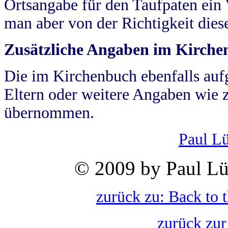
Ortsangabe für den Taufpaten ein
man aber von der Richtigkeit die
Zusätzliche Angaben im Kirch
Die im Kirchenbuch ebenfalls auf
Eltern oder weitere Angaben wie z
übernommen.
Paul L
© 2009 by Paul Lü
zurück zu: Back to 
zurück zur