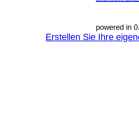
powered in 0
Erstellen Sie Ihre eig