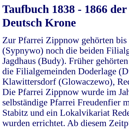
Taufbuch 1838 - 1866 der
Deutsch Krone
Zur Pfarrei Zippnow gehörten bi
(Sypnywo) noch die beiden Filial
Jagdhaus (Budy). Früher gehörten 
die Filialgemeinden Doderlage (D
Klawittersdorf (Glowaczewo), Red
Die Pfarrei Zippnow wurde im Jah
selbständige Pfarrei Freudenfier m
Stabitz und ein Lokalvikariat Red
wurden errichtet. Ab diesem Zeitp