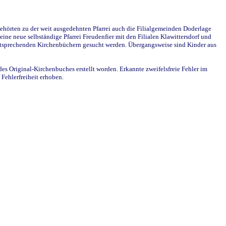
ehörten zu der weit ausgedehnten Pfarrei auch die Filialgemeinden Doderlage
ine neue selbständige Pfarrei Freudenfier mit den Filialen Klawittersdorf und
 entsprechenden Kirchenbüchern gesucht werden. Übergangsweise sind Kinder aus
des Original-Kirchenbuches erstellt worden. Erkannte zweifelsfreie Fehler im
Fehlerfreiheit erhoben.