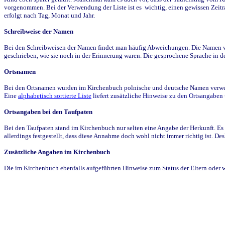
vorgenommen. Bei der Verwendung der Liste ist es wichtig, einen gewissen Zeit
erfolgt nach Tag, Monat und Jahr.
Schreibweise der Namen
Bei den Schreibweisen der Namen findet man häufig Abweichungen. Die Namen wur
geschrieben, wie sie noch in der Erinnerung waren. Die gesprochene Sprache in de
Ortsnamen
Bei den Ortsnamen wurden im Kirchenbuch polnische und deutsche Namen verwende
Eine
alphabetisch sortierte Liste
liefert zusätzliche Hinweise zu den Ortsangabe
Ortsangaben bei den Taufpaten
Bei den Taufpaten stand im Kirchenbuch nur selten eine Angabe der Herkunft. Es 
allerdings festgestellt, dass diese Annahme doch wohl nicht immer richtig ist. D
Zusätzliche Angaben im Kirchenbuch
Die im Kirchenbuch ebenfalls aufgeführten Hinweise zum Status der Eltern oder 