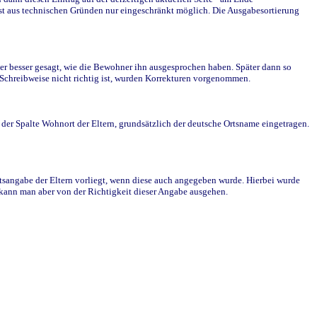
st aus technischen Gründen nur eingeschränkt möglich. Die Ausgabesortierung
r besser gesagt, wie die Bewohner ihn ausgesprochen haben. Später dann so
e Schreibweise nicht richtig ist, wurden Korrekturen vorgenommen.
r Spalte Wohnort der Eltern, grundsätzlich der deutsche Ortsname eingetragen.
rtsangabe der Eltern vorliegt, wenn diese auch angegeben wurde. Hierbei wurde
d kann man aber von der Richtigkeit dieser Angabe ausgehen.