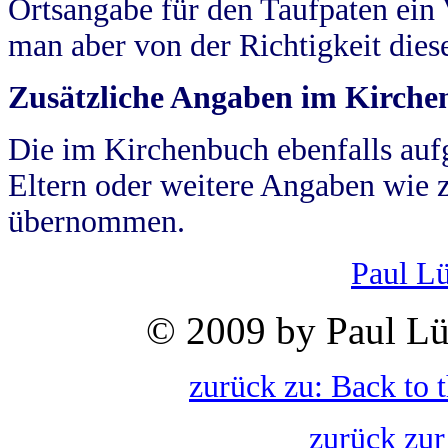
Ortsangabe für den Taufpaten ein
man aber von der Richtigkeit die
Zusätzliche Angaben im Kirch
Die im Kirchenbuch ebenfalls auf
Eltern oder weitere Angaben wie z
übernommen.
Paul L
© 2009 by Paul Lü
zurück zu: Back to 
zurück zur