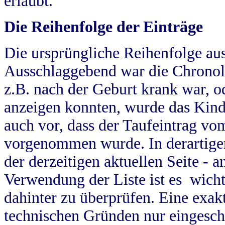
erlaubt.
Die Reihenfolge der Einträge
Die ursprüngliche Reihenfolge au
Ausschlaggebend war die Chronol
z.B. nach der Geburt krank war, od
anzeigen konnten, wurde das Kind
auch vor, dass der Taufeintrag vo
vorgenommen wurde. In derartigen
der derzeitigen aktuellen Seite -
Verwendung der Liste ist es wich
dahinter zu überprüfen. Eine exa
technischen Gründen nur eingesch