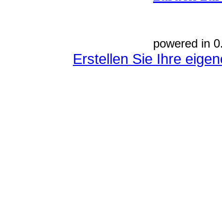
powered in 0
Erstellen Sie Ihre eig