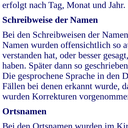
erfolgt nach Tag, Monat und Jahr.
Schreibweise der Namen
Bei den Schreibweisen der Namen
Namen wurden offensichtlich so a
verstanden hat, oder besser gesag
haben. Später dann so geschrieben
Die gesprochene Sprache in den Dö
Fällen bei denen erkannt wurde, da
wurden Korrekturen vorgenomme
Ortsnamen
Bei den Ortsnamen wurden im Kir