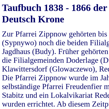
Taufbuch 1838 - 1866 der
Deutsch Krone
Zur Pfarrei Zippnow gehörten bi
(Sypnywo) noch die beiden Filial
Jagdhaus (Budy). Früher gehörten 
die Filialgemeinden Doderlage (D
Klawittersdorf (Glowaczewo), Red
Die Pfarrei Zippnow wurde im Jah
selbständige Pfarrei Freudenfier m
Stabitz und ein Lokalvikariat Red
wurden errichtet. Ab diesem Zeitp