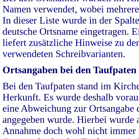
Namen verwendet, wobei mehrere
In dieser Liste wurde in der Spalt
deutsche Ortsname eingetragen.
E
liefert zusätzliche Hinweise zu 
verwendeten Schreibvarianten.
Ortsangaben bei den Taufpaten
Bei den Taufpaten stand im Kirch
Herkunft. Es wurde deshalb vorausg
eine Abweichung zur Ortsangabe d
angegeben wurde. Hierbei wurde all
Annahme doch wohl nicht immer ric