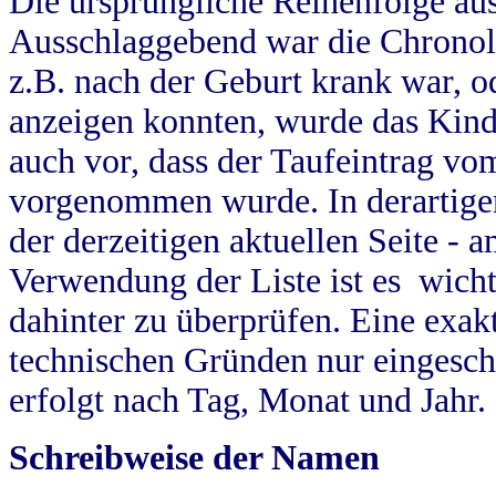
Die ursprüngliche Reihenfolge au
Ausschlaggebend war die Chronol
z.B. nach der Geburt krank war, od
anzeigen konnten, wurde das Kind
auch vor, dass der Taufeintrag vo
vorgenommen wurde. In derartigen
der derzeitigen aktuellen Seite -
Verwendung der Liste ist es wich
dahinter zu überprüfen. Eine exa
technischen Gründen nur eingesch
erfolgt nach Tag, Monat und Jahr.
Schreibweise der Namen