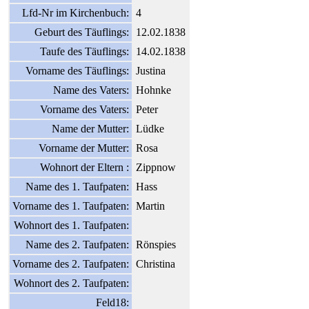
Lfd-Nr im Kirchenbuch:
4
Geburt des Täuflings:
12.02.1838
Taufe des Täuflings:
14.02.1838
Vorname des Täuflings:
Justina
Name des Vaters:
Hohnke
Vorname des Vaters:
Peter
Name der Mutter:
Lüdke
Vorname der Mutter:
Rosa
Wohnort der Eltern :
Zippnow
Name des 1. Taufpaten:
Hass
Vorname des 1. Taufpaten:
Martin
Wohnort des 1. Taufpaten:
Name des 2. Taufpaten:
Rönspies
Vorname des 2. Taufpaten:
Christina
Wohnort des 2. Taufpaten:
Feld18: