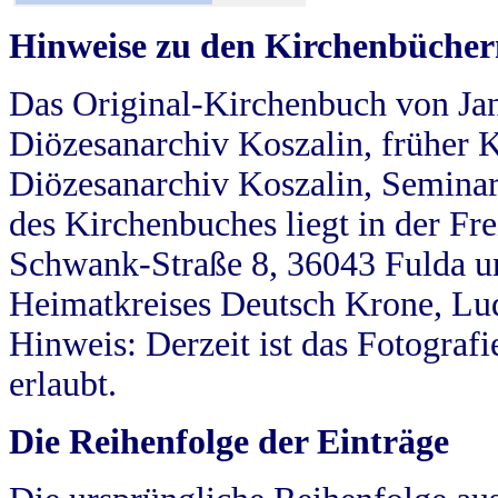
Hinweise zu den Kirchenbücher
Das Original-Kirchenbuch von Jan
Diözesanarchiv Koszalin, früher Kö
Diözesanarchiv Koszalin, Seminar
des Kirchenbuches liegt in der Fr
Schwank-Straße 8, 36043 Fulda u
Heimatkreises Deutsch Krone, Lu
Hinweis: Derzeit ist das Fotograf
erlaubt.
Die Reihenfolge der Einträge