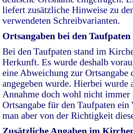
liefert zusätzliche Hinweise zu 
verwendeten Schreibvarianten.
Ortsangaben bei den Taufpaten
Bei den Taufpaten stand im Kirch
Herkunft. Es wurde deshalb vorausg
eine Abweichung zur Ortsangabe d
angegeben wurde. Hierbei wurde all
Annahme doch wohl nicht immer ric
Ortsangabe für den Taufpaten ein
man aber von der Richtigkeit die
Zusätzliche Angaben im Kirch