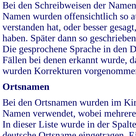
Bei den Schreibweisen der Namen
Namen wurden offensichtlich so a
verstanden hat, oder besser gesag
haben. Später dann so geschrieben
Die gesprochene Sprache in den Dö
Fällen bei denen erkannt wurde, da
wurden Korrekturen vorgenomme
Ortsnamen
Bei den Ortsnamen wurden im Kir
Namen verwendet, wobei mehrere
In dieser Liste wurde in der Spalt
deutsche Ortsname eingetragen.
E