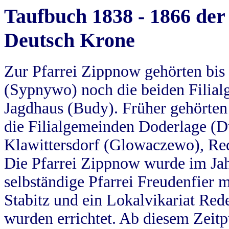
Taufbuch 1838 - 1866 der
Deutsch Krone
Zur Pfarrei Zippnow gehörten bi
(Sypnywo) noch die beiden Filial
Jagdhaus (Budy). Früher gehörten 
die Filialgemeinden Doderlage (D
Klawittersdorf (Glowaczewo), Red
Die Pfarrei Zippnow wurde im Jah
selbständige Pfarrei Freudenfier m
Stabitz und ein Lokalvikariat Red
wurden errichtet. Ab diesem Zeitp