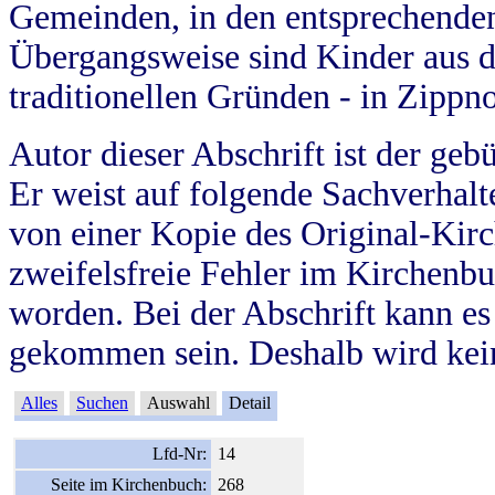
Gemeinden, in den entsprechende
Übergangsweise sind Kinder aus 
traditionellen Gründen - in Zippn
Autor dieser Abschrift ist der geb
Er weist auf folgende Sachverhalte
von einer Kopie des Original-Kirc
zweifelsfreie Fehler im Kirchenbuc
worden. Bei der Abschrift kann e
gekommen sein. Deshalb wird kein
Alles
Suchen
Auswahl
Detail
Lfd-Nr:
14
Seite im Kirchenbuch:
268