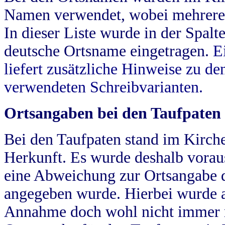
Namen verwendet, wobei mehrere
In dieser Liste wurde in der Spalt
deutsche Ortsname eingetragen.
E
liefert zusätzliche Hinweise zu 
verwendeten Schreibvarianten.
Ortsangaben bei den Taufpaten
Bei den Taufpaten stand im Kirch
Herkunft. Es wurde deshalb vorausg
eine Abweichung zur Ortsangabe d
angegeben wurde. Hierbei wurde all
Annahme doch wohl nicht immer ric