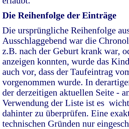
erlaubt.
Die Reihenfolge der Einträge
Die ursprüngliche Reihenfolge au
Ausschlaggebend war die Chronol
z.B. nach der Geburt krank war, od
anzeigen konnten, wurde das Kind
auch vor, dass der Taufeintrag vo
vorgenommen wurde. In derartigen
der derzeitigen aktuellen Seite -
Verwendung der Liste ist es wich
dahinter zu überprüfen. Eine exa
technischen Gründen nur eingesch