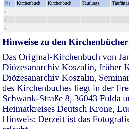
Nr
Kirchenbuch
Kirchenbuch
Täuflings
Täufling
...
...
...
Hinweise zu den Kirchenbücher
Das Original-Kirchenbuch von Jan
Diözesanarchiv Koszalin, früher Kö
Diözesanarchiv Koszalin, Seminar
des Kirchenbuches liegt in der Fr
Schwank-Straße 8, 36043 Fulda u
Heimatkreises Deutsch Krone, Lu
Hinweis: Derzeit ist das Fotograf