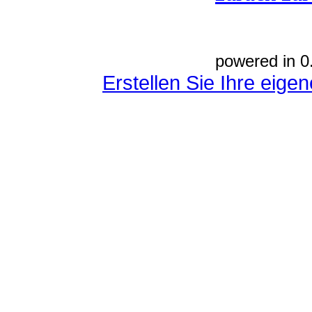
powered in 0
Erstellen Sie Ihre eig