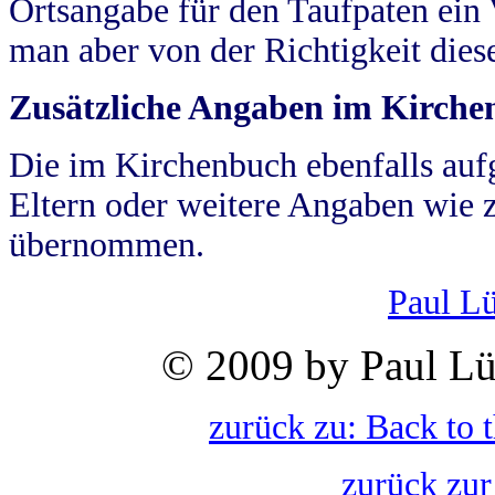
Ortsangabe für den Taufpaten ein
man aber von der Richtigkeit die
Zusätzliche Angaben im Kirch
Die im Kirchenbuch ebenfalls auf
Eltern oder weitere Angaben wie z
übernommen.
Paul L
© 2009 by Paul Lü
zurück zu: Back to 
zurück zur