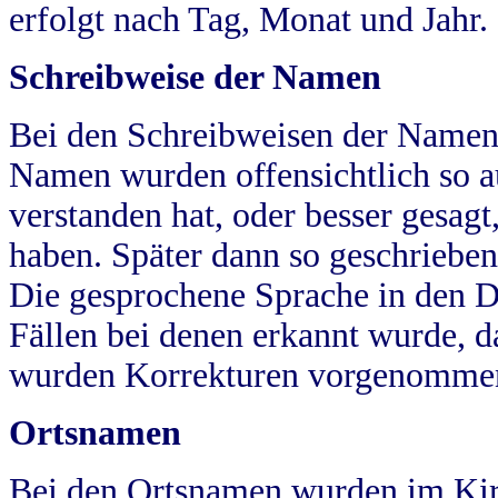
erfolgt nach Tag, Monat und Jahr.
Schreibweise der Namen
Bei den Schreibweisen der Namen
Namen wurden offensichtlich so a
verstanden hat, oder besser gesag
haben. Später dann so geschrieben
Die gesprochene Sprache in den Dö
Fällen bei denen erkannt wurde, da
wurden Korrekturen vorgenomme
Ortsnamen
Bei den Ortsnamen wurden im Kir