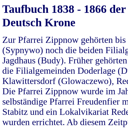
Taufbuch 1838 - 1866 der
Deutsch Krone
Zur Pfarrei Zippnow gehörten bi
(Sypnywo) noch die beiden Filial
Jagdhaus (Budy). Früher gehörten 
die Filialgemeinden Doderlage (D
Klawittersdorf (Glowaczewo), Red
Die Pfarrei Zippnow wurde im Jah
selbständige Pfarrei Freudenfier m
Stabitz und ein Lokalvikariat Red
wurden errichtet. Ab diesem Zeitp