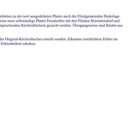
ehörten zu der weit ausgedehnten Pfarrei auch die Filialgemeinden Doderlage
ine neue selbständige Pfarrei Freudenfier mit den Filialen Klawittersdorf und
 entsprechenden Kirchenbüchern gesucht werden. Übergangsweise sind Kinder aus
des Original-Kirchenbuches erstellt worden. Erkannte zweifelsfreie Fehler im
Fehlerfreiheit erhoben.