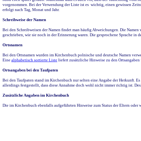
vorgenommen. Bei der Verwendung der Liste ist es wichtig, einen gewissen Zeit
erfolgt nach Tag, Monat und Jahr.
Schreibweise der Namen
Bei den Schreibweisen der Namen findet man häufig Abweichungen. Die Namen wur
geschrieben, wie sie noch in der Erinnerung waren. Die gesprochene Sprache in de
Ortsnamen
Bei den Ortsnamen wurden im Kirchenbuch polnische und deutsche Namen verwende
Eine
alphabetisch sortierte Liste
liefert zusätzliche Hinweise zu den Ortsangabe
Ortsangaben bei den Taufpaten
Bei den Taufpaten stand im Kirchenbuch nur selten eine Angabe der Herkunft. Es 
allerdings festgestellt, dass diese Annahme doch wohl nicht immer richtig ist. D
Zusätzliche Angaben im Kirchenbuch
Die im Kirchenbuch ebenfalls aufgeführten Hinweise zum Status der Eltern oder 