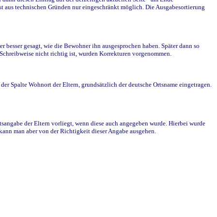
st aus technischen Gründen nur eingeschränkt möglich. Die Ausgabesortierung
r besser gesagt, wie die Bewohner ihn ausgesprochen haben. Später dann so
e Schreibweise nicht richtig ist, wurden Korrekturen vorgenommen.
r Spalte Wohnort der Eltern, grundsätzlich der deutsche Ortsname eingetragen.
rtsangabe der Eltern vorliegt, wenn diese auch angegeben wurde. Hierbei wurde
d kann man aber von der Richtigkeit dieser Angabe ausgehen.