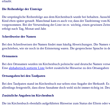
erlaubt.
Die Reihenfolge der Einträge
Die ursprüngliche Reihenfolge aus dem Kirchenbuch wurde bei behalten. Ausschla
Kind eben später getauft. Manchmal kam es auch vor, dass der Taufeintrag vom Ki
vorgenommen. Bei der Verwendung der Liste ist es wichtig, einen gewissen Zeit
erfolgt nach Tag, Monat und Jahr.
Schreibweise der Namen
Bei den Schreibweisen der Namen findet man häufig Abweichungen. Die Namen wur
geschrieben, wie sie noch in der Erinnerung waren. Die gesprochene Sprache in de
Ortsnamen
Bei den Ortsnamen wurden im Kirchenbuch polnische und deutsche Namen verwende
Eine
alphabetisch sortierte Liste
liefert zusätzliche Hinweise zu den Ortsangabe
Ortsangaben bei den Taufpaten
Bei den Taufpaten stand im Kirchenbuch nur selten eine Angabe der Herkunft. Es 
allerdings festgestellt, dass diese Annahme doch wohl nicht immer richtig ist. D
Zusätzliche Angaben im Kirchenbuch
Die im Kirchenbuch ebenfalls aufgeführten Hinweise zum Status der Eltern oder 