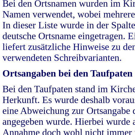
Bei den Ortsnamen wurden im Kir
Namen verwendet, wobei mehrere
In dieser Liste wurde in der Spalt
deutsche Ortsname eingetragen.
E
liefert zusätzliche Hinweise zu 
verwendeten Schreibvarianten.
Ortsangaben bei den Taufpaten
Bei den Taufpaten stand im Kirch
Herkunft. Es wurde deshalb vorausg
eine Abweichung zur Ortsangabe d
angegeben wurde. Hierbei wurde all
Annahme doch wohl nicht immer ric