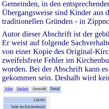
Gemeinden, in den entsprechende
Übergangsweise sind Kinder aus 
traditionellen Gründen - in Zippn
Autor dieser Abschrift ist der geb
Er weist auf folgende Sachverhalte
von einer Kopie des Original-Kirc
zweifelsfreie Fehler im Kirchenbuc
worden. Bei der Abschrift kann e
gekommen sein. Deshalb wird kein
Alles
Suchen
Auswahl
Detail
Lfd-Nr:
Seite im Kirchenbuch: