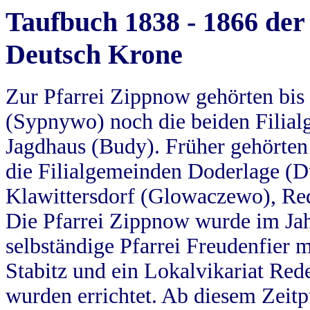
Taufbuch 1838 - 1866 der
Deutsch Krone
Zur Pfarrei Zippnow gehörten bi
(Sypnywo) noch die beiden Filial
Jagdhaus (Budy). Früher gehörten 
die Filialgemeinden Doderlage (D
Klawittersdorf (Glowaczewo), Red
Die Pfarrei Zippnow wurde im Jah
selbständige Pfarrei Freudenfier m
Stabitz und ein Lokalvikariat Red
wurden errichtet. Ab diesem Zeitp