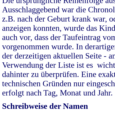
Die ursprüngliche Reihenfolge au
Ausschlaggebend war die Chronol
z.B. nach der Geburt krank war, od
anzeigen konnten, wurde das Kind
auch vor, dass der Taufeintrag vo
vorgenommen wurde. In derartigen
der derzeitigen aktuellen Seite -
Verwendung der Liste ist es wich
dahinter zu überprüfen. Eine exa
technischen Gründen nur eingesch
erfolgt nach Tag, Monat und Jahr.
Schreibweise der Namen