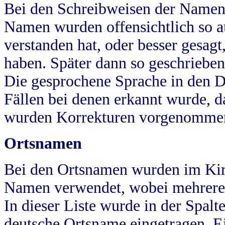
Bei den Schreibweisen der Namen
Namen wurden offensichtlich so a
verstanden hat, oder besser gesag
haben. Später dann so geschrieben
Die gesprochene Sprache in den Dö
Fällen bei denen erkannt wurde, da
wurden Korrekturen vorgenomme
Ortsnamen
Bei den Ortsnamen wurden im Kir
Namen verwendet, wobei mehrere
In dieser Liste wurde in der Spalt
deutsche Ortsname eingetragen.
E