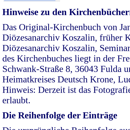
Hinweise zu den Kirchenbücher
Das Original-Kirchenbuch von Jan
Diözesanarchiv Koszalin, früher Kö
Diözesanarchiv Koszalin, Seminar
des Kirchenbuches liegt in der Fr
Schwank-Straße 8, 36043 Fulda u
Heimatkreises Deutsch Krone, Lu
Hinweis: Derzeit ist das Fotograf
erlaubt.
Die Reihenfolge der Einträge