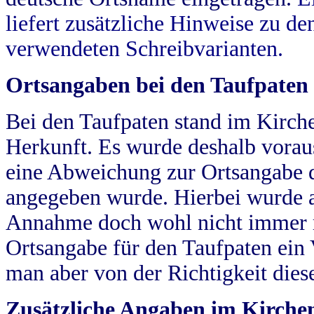
liefert zusätzliche Hinweise zu 
verwendeten Schreibvarianten.
Ortsangaben bei den Taufpaten
Bei den Taufpaten stand im Kirch
Herkunft. Es wurde deshalb vorausg
eine Abweichung zur Ortsangabe d
angegeben wurde. Hierbei wurde all
Annahme doch wohl nicht immer ric
Ortsangabe für den Taufpaten ein
man aber von der Richtigkeit die
Zusätzliche Angaben im Kirch