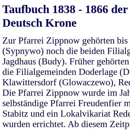
Taufbuch 1838 - 1866 der
Deutsch Krone
Zur Pfarrei Zippnow gehörten bi
(Sypnywo) noch die beiden Filial
Jagdhaus (Budy). Früher gehörten 
die Filialgemeinden Doderlage (D
Klawittersdorf (Glowaczewo), Red
Die Pfarrei Zippnow wurde im Jah
selbständige Pfarrei Freudenfier m
Stabitz und ein Lokalvikariat Red
wurden errichtet. Ab diesem Zeitp