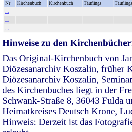
Nr
Kirchenbuch
Kirchenbuch
Täuflings
Täufling
...
...
...
Hinweise zu den Kirchenbücher
Das Original-Kirchenbuch von Jan
Diözesanarchiv Koszalin, früher Kö
Diözesanarchiv Koszalin, Seminar
des Kirchenbuches liegt in der Fr
Schwank-Straße 8, 36043 Fulda u
Heimatkreises Deutsch Krone, Lu
Hinweis: Derzeit ist das Fotograf