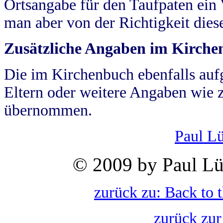
Ortsangabe für den Taufpaten ein
man aber von der Richtigkeit die
Zusätzliche Angaben im Kirch
Die im Kirchenbuch ebenfalls auf
Eltern oder weitere Angaben wie z
übernommen.
Paul L
© 2009 by Paul Lü
zurück zu: Back to 
zurück zur