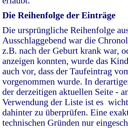
erlaubt.
Die Reihenfolge der Einträge
Die ursprüngliche Reihenfolge au
Ausschlaggebend war die Chronol
z.B. nach der Geburt krank war, od
anzeigen konnten, wurde das Kind
auch vor, dass der Taufeintrag vo
vorgenommen wurde. In derartigen
der derzeitigen aktuellen Seite -
Verwendung der Liste ist es wich
dahinter zu überprüfen. Eine exa
technischen Gründen nur eingesch