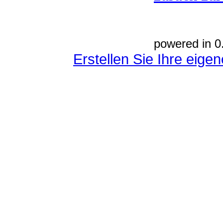
powered in 0
Erstellen Sie Ihre eig