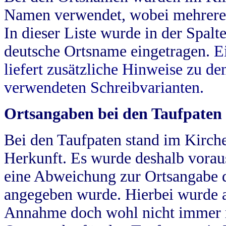
Namen verwendet, wobei mehrere
In dieser Liste wurde in der Spalt
deutsche Ortsname eingetragen.
E
liefert zusätzliche Hinweise zu 
verwendeten Schreibvarianten.
Ortsangaben bei den Taufpaten
Bei den Taufpaten stand im Kirch
Herkunft. Es wurde deshalb vorausg
eine Abweichung zur Ortsangabe d
angegeben wurde. Hierbei wurde all
Annahme doch wohl nicht immer ric