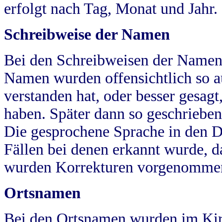
erfolgt nach Tag, Monat und Jahr.
Schreibweise der Namen
Bei den Schreibweisen der Namen
Namen wurden offensichtlich so a
verstanden hat, oder besser gesag
haben. Später dann so geschrieben
Die gesprochene Sprache in den Dö
Fällen bei denen erkannt wurde, da
wurden Korrekturen vorgenomme
Ortsnamen
Bei den Ortsnamen wurden im Kir