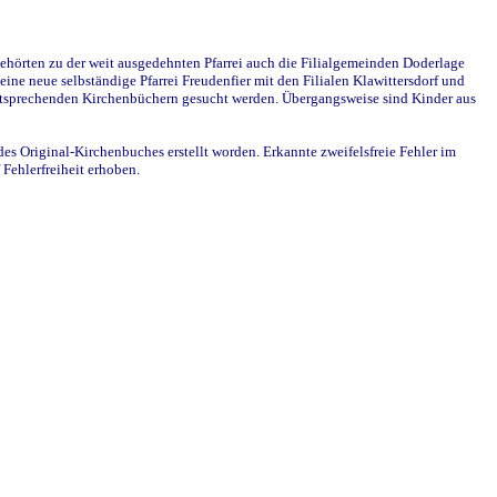
ehörten zu der weit ausgedehnten Pfarrei auch die Filialgemeinden Doderlage
ine neue selbständige Pfarrei Freudenfier mit den Filialen Klawittersdorf und
 entsprechenden Kirchenbüchern gesucht werden. Übergangsweise sind Kinder aus
des Original-Kirchenbuches erstellt worden. Erkannte zweifelsfreie Fehler im
Fehlerfreiheit erhoben.