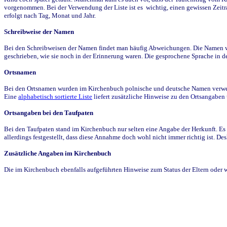
vorgenommen. Bei der Verwendung der Liste ist es wichtig, einen gewissen Zeit
erfolgt nach Tag, Monat und Jahr.
Schreibweise der Namen
Bei den Schreibweisen der Namen findet man häufig Abweichungen. Die Namen wur
geschrieben, wie sie noch in der Erinnerung waren. Die gesprochene Sprache in de
Ortsnamen
Bei den Ortsnamen wurden im Kirchenbuch polnische und deutsche Namen verwende
Eine
alphabetisch sortierte Liste
liefert zusätzliche Hinweise zu den Ortsangabe
Ortsangaben bei den Taufpaten
Bei den Taufpaten stand im Kirchenbuch nur selten eine Angabe der Herkunft. Es 
allerdings festgestellt, dass diese Annahme doch wohl nicht immer richtig ist. D
Zusätzliche Angaben im Kirchenbuch
Die im Kirchenbuch ebenfalls aufgeführten Hinweise zum Status der Eltern oder 