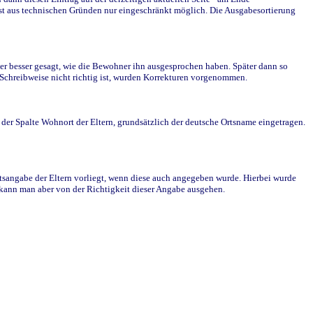
st aus technischen Gründen nur eingeschränkt möglich. Die Ausgabesortierung
r besser gesagt, wie die Bewohner ihn ausgesprochen haben. Später dann so
e Schreibweise nicht richtig ist, wurden Korrekturen vorgenommen.
r Spalte Wohnort der Eltern, grundsätzlich der deutsche Ortsname eingetragen.
rtsangabe der Eltern vorliegt, wenn diese auch angegeben wurde. Hierbei wurde
d kann man aber von der Richtigkeit dieser Angabe ausgehen.