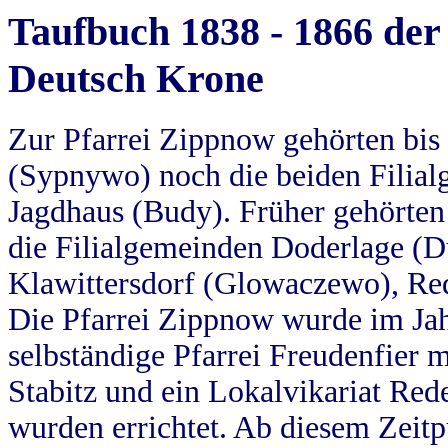
Taufbuch 1838 - 1866 der
Deutsch Krone
Zur Pfarrei Zippnow gehörten bi
(Sypnywo) noch die beiden Filial
Jagdhaus (Budy). Früher gehörten 
die Filialgemeinden Doderlage (D
Klawittersdorf (Glowaczewo), Red
Die Pfarrei Zippnow wurde im Jah
selbständige Pfarrei Freudenfier m
Stabitz und ein Lokalvikariat Red
wurden errichtet. Ab diesem Zeitp