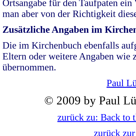
Ortsangabe für den Taufpaten ein
man aber von der Richtigkeit die
Zusätzliche Angaben im Kirch
Die im Kirchenbuch ebenfalls auf
Eltern oder weitere Angaben wie z
übernommen.
Paul L
© 2009 by Paul Lü
zurück zu: Back to 
zurück zur