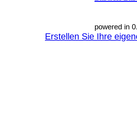
powered in 0
Erstellen Sie Ihre eig