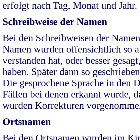
erfolgt nach Tag, Monat und Jahr.
Schreibweise der Namen
Bei den Schreibweisen der Namen
Namen wurden offensichtlich so a
verstanden hat, oder besser gesag
haben. Später dann so geschrieben
Die gesprochene Sprache in den Dö
Fällen bei denen erkannt wurde, da
wurden Korrekturen vorgenomme
Ortsnamen
Bei den Ortsnamen wurden im Kir