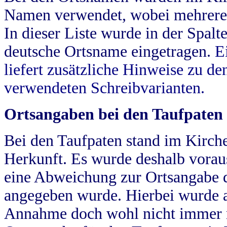
Namen verwendet, wobei mehrere
In dieser Liste wurde in der Spalt
deutsche Ortsname eingetragen.
E
liefert zusätzliche Hinweise zu 
verwendeten Schreibvarianten.
Ortsangaben bei den Taufpaten
Bei den Taufpaten stand im Kirch
Herkunft. Es wurde deshalb vorausg
eine Abweichung zur Ortsangabe d
angegeben wurde. Hierbei wurde all
Annahme doch wohl nicht immer ric