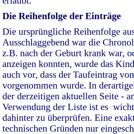
erlaubt.
Die Reihenfolge der Einträge
Die ursprüngliche Reihenfolge au
Ausschlaggebend war die Chronol
z.B. nach der Geburt krank war, od
anzeigen konnten, wurde das Kind
auch vor, dass der Taufeintrag vo
vorgenommen wurde. In derartigen
der derzeitigen aktuellen Seite -
Verwendung der Liste ist es wich
dahinter zu überprüfen. Eine exa
technischen Gründen nur eingesch