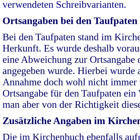
verwendeten Schreibvarianten.
Ortsangaben bei den Taufpaten
Bei den Taufpaten stand im Kirch
Herkunft. Es wurde deshalb vorausg
eine Abweichung zur Ortsangabe d
angegeben wurde. Hierbei wurde all
Annahme doch wohl nicht immer ric
Ortsangabe für den Taufpaten ein
man aber von der Richtigkeit die
Zusätzliche Angaben im Kirch
Die im Kirchenbuch ebenfalls auf