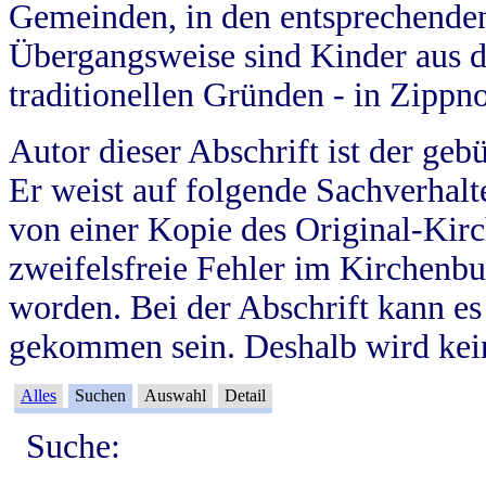
Gemeinden, in den entsprechende
Übergangsweise sind Kinder aus 
traditionellen Gründen - in Zippn
Autor dieser Abschrift ist der geb
Er weist auf folgende Sachverhalte
von einer Kopie des Original-Kirc
zweifelsfreie Fehler im Kirchenbuc
worden. Bei der Abschrift kann e
gekommen sein. Deshalb wird kein
Alles
Suchen
Auswahl
Detail
Suche: