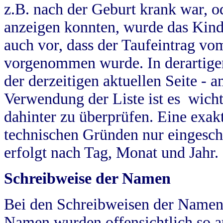
z.B. nach der Geburt krank war, od
anzeigen konnten, wurde das Kind
auch vor, dass der Taufeintrag vo
vorgenommen wurde. In derartigen
der derzeitigen aktuellen Seite -
Verwendung der Liste ist es wich
dahinter zu überprüfen. Eine exa
technischen Gründen nur eingesch
erfolgt nach Tag, Monat und Jahr.
Schreibweise der Namen
Bei den Schreibweisen der Namen
Namen wurden offensichtlich so a