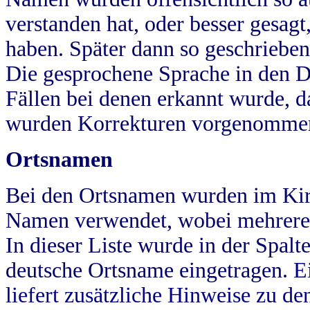
verstanden hat, oder besser gesag
haben. Später dann so geschrieben
Die gesprochene Sprache in den Dö
Fällen bei denen erkannt wurde, da
wurden Korrekturen vorgenomme
Ortsnamen
Bei den Ortsnamen wurden im Kir
Namen verwendet, wobei mehrere
In dieser Liste wurde in der Spalt
deutsche Ortsname eingetragen.
E
liefert zusätzliche Hinweise zu 