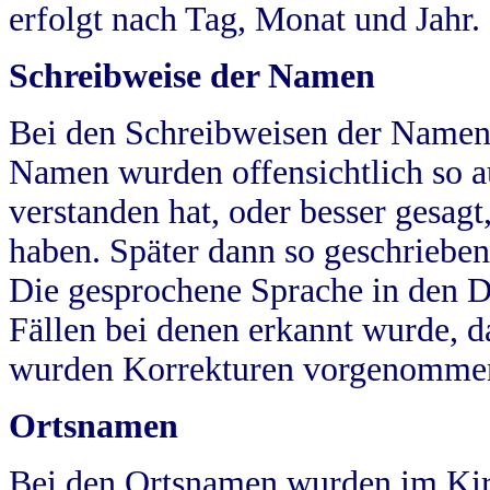
erfolgt nach Tag, Monat und Jahr.
Schreibweise der Namen
Bei den Schreibweisen der Namen
Namen wurden offensichtlich so a
verstanden hat, oder besser gesag
haben. Später dann so geschrieben
Die gesprochene Sprache in den Dö
Fällen bei denen erkannt wurde, da
wurden Korrekturen vorgenomme
Ortsnamen
Bei den Ortsnamen wurden im Kir