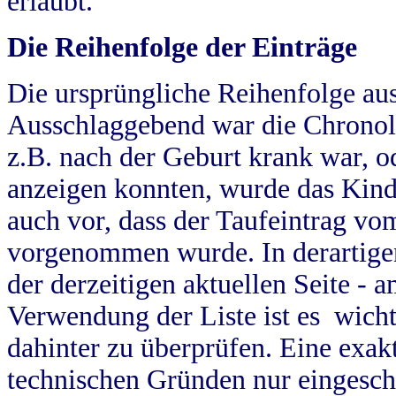
erlaubt.
Die Reihenfolge der Einträge
Die ursprüngliche Reihenfolge au
Ausschlaggebend war die Chronol
z.B. nach der Geburt krank war, od
anzeigen konnten, wurde das Kind
auch vor, dass der Taufeintrag vo
vorgenommen wurde. In derartigen
der derzeitigen aktuellen Seite -
Verwendung der Liste ist es wich
dahinter zu überprüfen. Eine exa
technischen Gründen nur eingesch