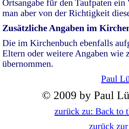
Ortsangabe für den Taufpaten ein
man aber von der Richtigkeit die
Zusätzliche Angaben im Kirch
Die im Kirchenbuch ebenfalls auf
Eltern oder weitere Angaben wie z
übernommen.
Paul L
© 2009 by Paul Lü
zurück zu: Back to 
zurück zur