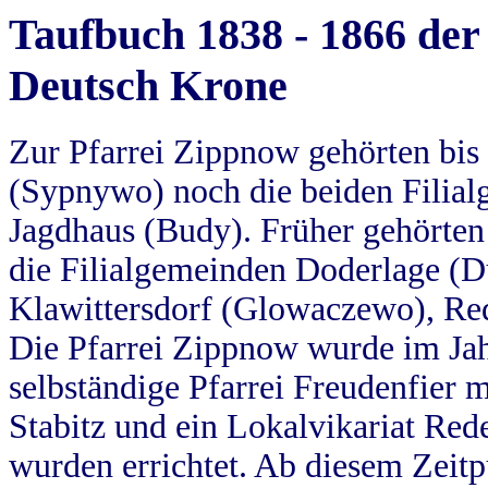
Taufbuch 1838 - 1866 der
Deutsch Krone
Zur Pfarrei Zippnow gehörten bi
(Sypnywo) noch die beiden Filial
Jagdhaus (Budy). Früher gehörten 
die Filialgemeinden Doderlage (D
Klawittersdorf (Glowaczewo), Red
Die Pfarrei Zippnow wurde im Jah
selbständige Pfarrei Freudenfier m
Stabitz und ein Lokalvikariat Red
wurden errichtet. Ab diesem Zeitp