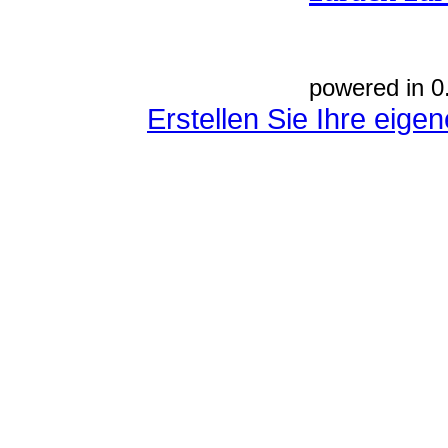
powered in 0
Erstellen Sie Ihre eig