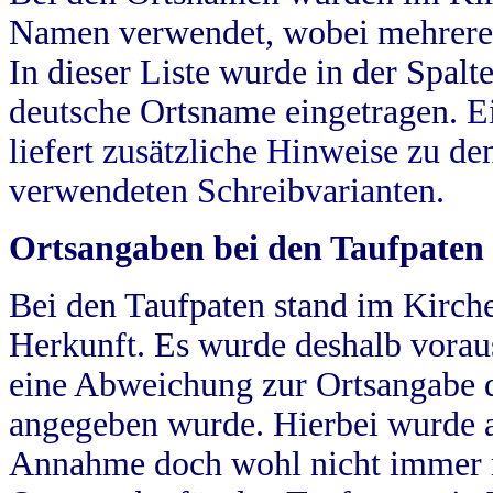
Namen verwendet, wobei mehrere
In dieser Liste wurde in der Spalt
deutsche Ortsname eingetragen.
E
liefert zusätzliche Hinweise zu 
verwendeten Schreibvarianten.
Ortsangaben bei den Taufpaten
Bei den Taufpaten stand im Kirch
Herkunft. Es wurde deshalb vorausg
eine Abweichung zur Ortsangabe d
angegeben wurde. Hierbei wurde all
Annahme doch wohl nicht immer ric