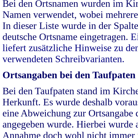
Bei den Ortsnamen wurden im Kir
Namen verwendet, wobei mehrere
In dieser Liste wurde in der Spalt
deutsche Ortsname eingetragen.
E
liefert zusätzliche Hinweise zu 
verwendeten Schreibvarianten.
Ortsangaben bei den Taufpaten
Bei den Taufpaten stand im Kirch
Herkunft. Es wurde deshalb vorausg
eine Abweichung zur Ortsangabe d
angegeben wurde. Hierbei wurde all
Annahme doch wohl nicht immer ric