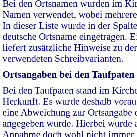
Bei den Ortsnamen wurden im Kir
Namen verwendet, wobei mehrere
In dieser Liste wurde in der Spalt
deutsche Ortsname eingetragen.
E
liefert zusätzliche Hinweise zu 
verwendeten Schreibvarianten.
Ortsangaben bei den Taufpaten
Bei den Taufpaten stand im Kirch
Herkunft. Es wurde deshalb vorausg
eine Abweichung zur Ortsangabe d
angegeben wurde. Hierbei wurde all
Annahme doch wohl nicht immer ric