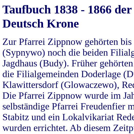
Taufbuch 1838 - 1866 der
Deutsch Krone
Zur Pfarrei Zippnow gehörten bi
(Sypnywo) noch die beiden Filial
Jagdhaus (Budy). Früher gehörten 
die Filialgemeinden Doderlage (D
Klawittersdorf (Glowaczewo), Red
Die Pfarrei Zippnow wurde im Jah
selbständige Pfarrei Freudenfier m
Stabitz und ein Lokalvikariat Red
wurden errichtet. Ab diesem Zeitp