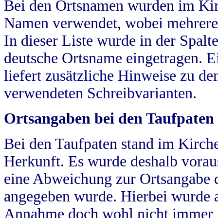
Bei den Ortsnamen wurden im Kir
Namen verwendet, wobei mehrere
In dieser Liste wurde in der Spalt
deutsche Ortsname eingetragen.
E
liefert zusätzliche Hinweise zu 
verwendeten Schreibvarianten.
Ortsangaben bei den Taufpaten
Bei den Taufpaten stand im Kirch
Herkunft. Es wurde deshalb vorausg
eine Abweichung zur Ortsangabe d
angegeben wurde. Hierbei wurde all
Annahme doch wohl nicht immer ric