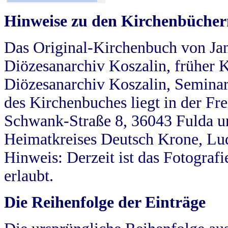
Hinweise zu den Kirchenbücher
Das Original-Kirchenbuch von Jan
Diözesanarchiv Koszalin, früher Kö
Diözesanarchiv Koszalin, Seminar
des Kirchenbuches liegt in der Fr
Schwank-Straße 8, 36043 Fulda u
Heimatkreises Deutsch Krone, Lu
Hinweis: Derzeit ist das Fotograf
erlaubt.
Die Reihenfolge der Einträge