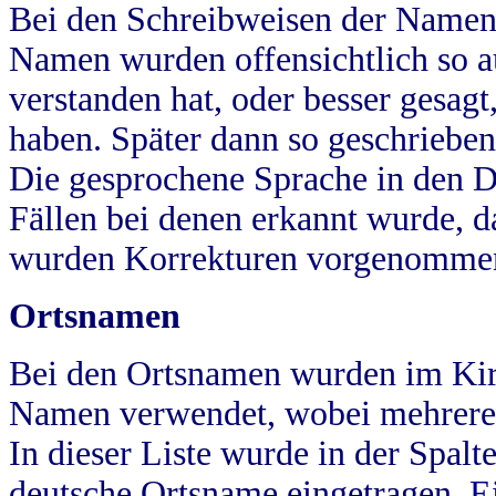
Bei den Schreibweisen der Namen
Namen wurden offensichtlich so a
verstanden hat, oder besser gesag
haben. Später dann so geschrieben
Die gesprochene Sprache in den Dö
Fällen bei denen erkannt wurde, da
wurden Korrekturen vorgenomme
Ortsnamen
Bei den Ortsnamen wurden im Kir
Namen verwendet, wobei mehrere
In dieser Liste wurde in der Spalt
deutsche Ortsname eingetragen.
E