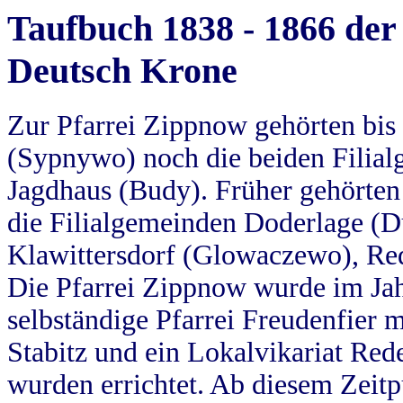
Taufbuch 1838 - 1866 der
Deutsch Krone
Zur Pfarrei Zippnow gehörten bi
(Sypnywo) noch die beiden Filial
Jagdhaus (Budy). Früher gehörten 
die Filialgemeinden Doderlage (D
Klawittersdorf (Glowaczewo), Red
Die Pfarrei Zippnow wurde im Jah
selbständige Pfarrei Freudenfier m
Stabitz und ein Lokalvikariat Red
wurden errichtet. Ab diesem Zeitp