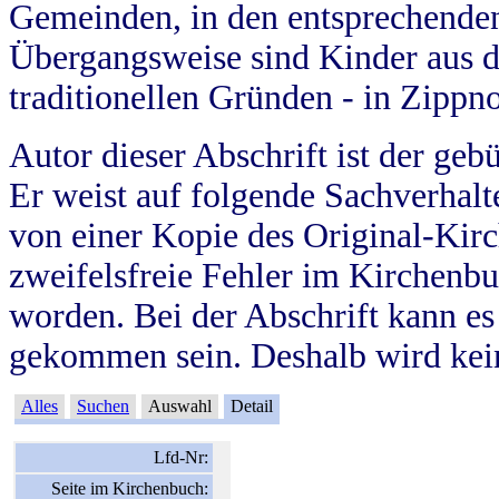
Gemeinden, in den entsprechende
Übergangsweise sind Kinder aus 
traditionellen Gründen - in Zippn
Autor dieser Abschrift ist der geb
Er weist auf folgende Sachverhalte
von einer Kopie des Original-Kirc
zweifelsfreie Fehler im Kirchenbuc
worden. Bei der Abschrift kann e
gekommen sein. Deshalb wird kein
Alles
Suchen
Auswahl
Detail
Lfd-Nr:
Seite im Kirchenbuch: