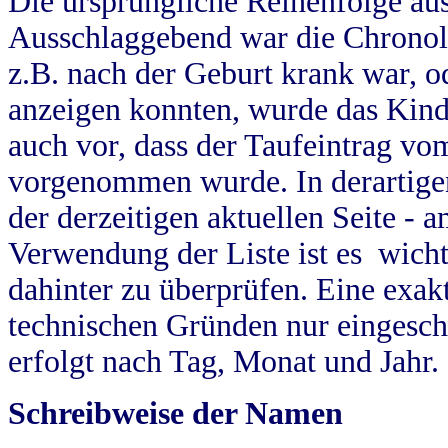
Die ursprüngliche Reihenfolge au
Ausschlaggebend war die Chronol
z.B. nach der Geburt krank war, od
anzeigen konnten, wurde das Kind
auch vor, dass der Taufeintrag vo
vorgenommen wurde. In derartigen
der derzeitigen aktuellen Seite -
Verwendung der Liste ist es wich
dahinter zu überprüfen. Eine exa
technischen Gründen nur eingesch
erfolgt nach Tag, Monat und Jahr.
Schreibweise der Namen