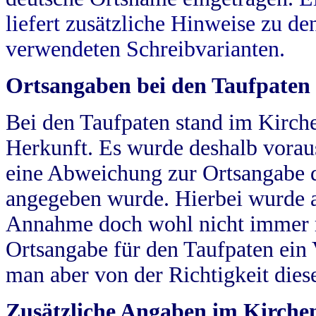
liefert zusätzliche Hinweise zu 
verwendeten Schreibvarianten.
Ortsangaben bei den Taufpaten
Bei den Taufpaten stand im Kirch
Herkunft. Es wurde deshalb vorausg
eine Abweichung zur Ortsangabe d
angegeben wurde. Hierbei wurde all
Annahme doch wohl nicht immer ric
Ortsangabe für den Taufpaten ein
man aber von der Richtigkeit die
Zusätzliche Angaben im Kirch