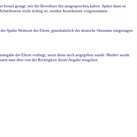
r besser gesagt, wie die Bewohner ihn ausgesprochen haben. Später dann so
e Schreibweise nicht richtig ist, wurden Korrekturen vorgenommen.
r Spalte Wohnort der Eltern, grundsätzlich der deutsche Ortsname eingetragen.
rtsangabe der Eltern vorliegt, wenn diese auch angegeben wurde. Hierbei wurde
d kann man aber von der Richtigkeit dieser Angabe ausgehen.