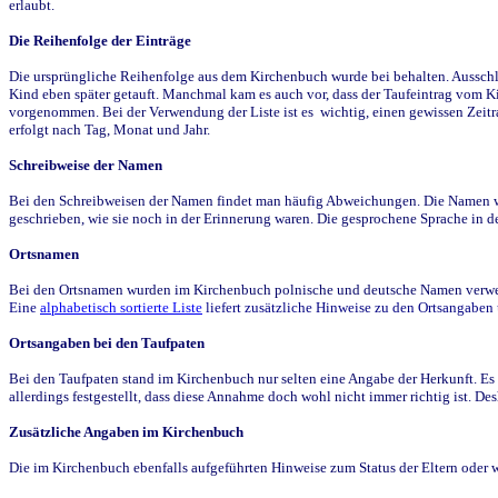
erlaubt.
Die Reihenfolge der Einträge
Die ursprüngliche Reihenfolge aus dem Kirchenbuch wurde bei behalten. Ausschla
Kind eben später getauft. Manchmal kam es auch vor, dass der Taufeintrag vom Ki
vorgenommen. Bei der Verwendung der Liste ist es wichtig, einen gewissen Zeit
erfolgt nach Tag, Monat und Jahr.
Schreibweise der Namen
Bei den Schreibweisen der Namen findet man häufig Abweichungen. Die Namen wur
geschrieben, wie sie noch in der Erinnerung waren. Die gesprochene Sprache in de
Ortsnamen
Bei den Ortsnamen wurden im Kirchenbuch polnische und deutsche Namen verwende
Eine
alphabetisch sortierte Liste
liefert zusätzliche Hinweise zu den Ortsangabe
Ortsangaben bei den Taufpaten
Bei den Taufpaten stand im Kirchenbuch nur selten eine Angabe der Herkunft. Es 
allerdings festgestellt, dass diese Annahme doch wohl nicht immer richtig ist. D
Zusätzliche Angaben im Kirchenbuch
Die im Kirchenbuch ebenfalls aufgeführten Hinweise zum Status der Eltern oder 