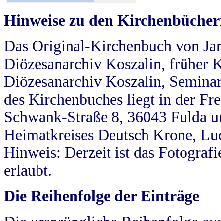
Hinweise zu den Kirchenbücher
Das Original-Kirchenbuch von Jan
Diözesanarchiv Koszalin, früher Kö
Diözesanarchiv Koszalin, Seminar
des Kirchenbuches liegt in der Fr
Schwank-Straße 8, 36043 Fulda u
Heimatkreises Deutsch Krone, Lu
Hinweis: Derzeit ist das Fotograf
erlaubt.
Die Reihenfolge der Einträge