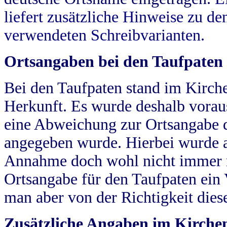
liefert zusätzliche Hinweise zu 
verwendeten Schreibvarianten.
Ortsangaben bei den Taufpaten
Bei den Taufpaten stand im Kirch
Herkunft. Es wurde deshalb vorausg
eine Abweichung zur Ortsangabe d
angegeben wurde. Hierbei wurde all
Annahme doch wohl nicht immer ric
Ortsangabe für den Taufpaten ein
man aber von der Richtigkeit die
Zusätzliche Angaben im Kirch