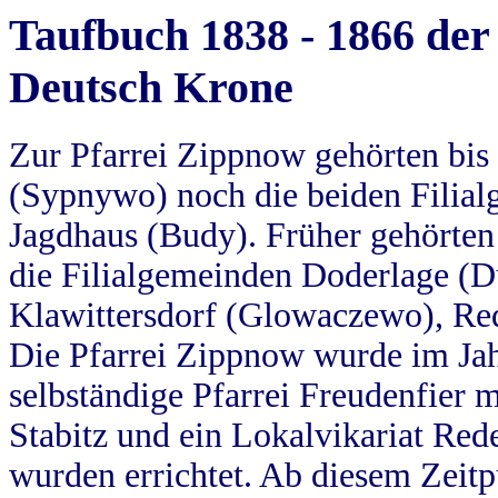
Taufbuch 1838 - 1866 der
Deutsch Krone
Zur Pfarrei Zippnow gehörten bi
(Sypnywo) noch die beiden Filial
Jagdhaus (Budy). Früher gehörten 
die Filialgemeinden Doderlage (D
Klawittersdorf (Glowaczewo), Red
Die Pfarrei Zippnow wurde im Jah
selbständige Pfarrei Freudenfier m
Stabitz und ein Lokalvikariat Red
wurden errichtet. Ab diesem Zeitp