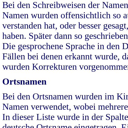
Bei den Schreibweisen der Namen
Namen wurden offensichtlich so a
verstanden hat, oder besser gesag
haben. Später dann so geschrieben
Die gesprochene Sprache in den Dö
Fällen bei denen erkannt wurde, da
wurden Korrekturen vorgenomme
Ortsnamen
Bei den Ortsnamen wurden im Kir
Namen verwendet, wobei mehrere
In dieser Liste wurde in der Spalt
deutsche Ortsname eingetragen.
E