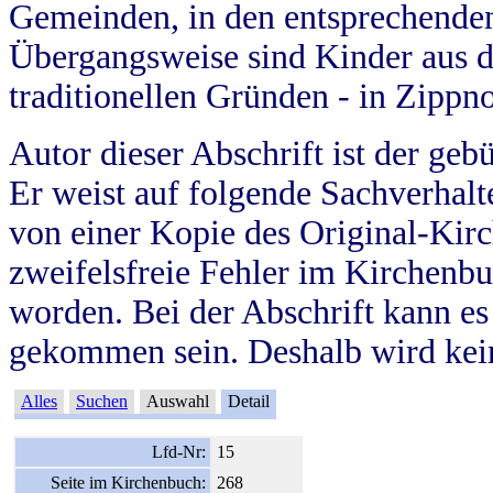
Gemeinden, in den entsprechende
Übergangsweise sind Kinder aus 
traditionellen Gründen - in Zippn
Autor dieser Abschrift ist der geb
Er weist auf folgende Sachverhalte
von einer Kopie des Original-Kirc
zweifelsfreie Fehler im Kirchenbuc
worden. Bei der Abschrift kann e
gekommen sein. Deshalb wird kein
Alles
Suchen
Auswahl
Detail
Lfd-Nr:
15
Seite im Kirchenbuch:
268