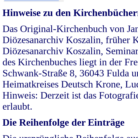
Hinweise zu den Kirchenbücher
Das Original-Kirchenbuch von Jan
Diözesanarchiv Koszalin, früher Kö
Diözesanarchiv Koszalin, Seminar
des Kirchenbuches liegt in der Fr
Schwank-Straße 8, 36043 Fulda u
Heimatkreises Deutsch Krone, Lu
Hinweis: Derzeit ist das Fotograf
erlaubt.
Die Reihenfolge der Einträge