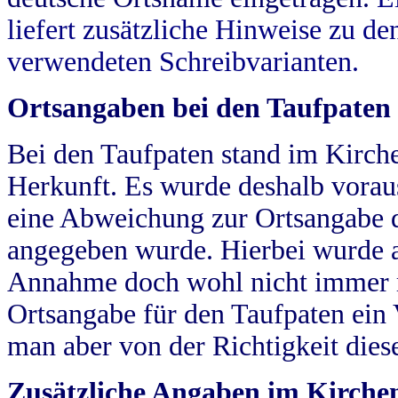
liefert zusätzliche Hinweise zu 
verwendeten Schreibvarianten.
Ortsangaben bei den Taufpaten
Bei den Taufpaten stand im Kirch
Herkunft. Es wurde deshalb vorausg
eine Abweichung zur Ortsangabe d
angegeben wurde. Hierbei wurde all
Annahme doch wohl nicht immer ric
Ortsangabe für den Taufpaten ein
man aber von der Richtigkeit die
Zusätzliche Angaben im Kirch