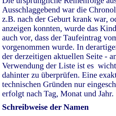
Die ursprüngliche Reihenfolge au
Ausschlaggebend war die Chronol
z.B. nach der Geburt krank war, od
anzeigen konnten, wurde das Kind
auch vor, dass der Taufeintrag vo
vorgenommen wurde. In derartigen
der derzeitigen aktuellen Seite -
Verwendung der Liste ist es wich
dahinter zu überprüfen. Eine exa
technischen Gründen nur eingesch
erfolgt nach Tag, Monat und Jahr.
Schreibweise der Namen