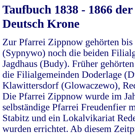
Taufbuch 1838 - 1866 der
Deutsch Krone
Zur Pfarrei Zippnow gehörten bi
(Sypnywo) noch die beiden Filial
Jagdhaus (Budy). Früher gehörten 
die Filialgemeinden Doderlage (D
Klawittersdorf (Glowaczewo), Red
Die Pfarrei Zippnow wurde im Jah
selbständige Pfarrei Freudenfier m
Stabitz und ein Lokalvikariat Red
wurden errichtet. Ab diesem Zeitp