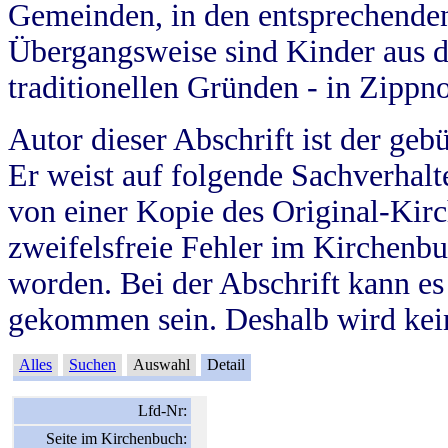
Gemeinden, in den entsprechende
Übergangsweise sind Kinder aus 
traditionellen Gründen - in Zippn
Autor dieser Abschrift ist der geb
Er weist auf folgende Sachverhalte
von einer Kopie des Original-Kirc
zweifelsfreie Fehler im Kirchenbuc
worden. Bei der Abschrift kann e
gekommen sein. Deshalb wird kein
Alles
Suchen
Auswahl
Detail
Lfd-Nr:
Seite im Kirchenbuch: