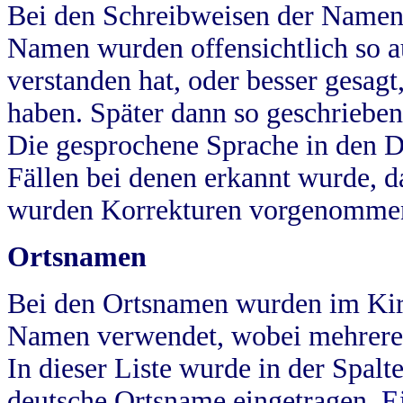
Bei den Schreibweisen der Namen
Namen wurden offensichtlich so a
verstanden hat, oder besser gesag
haben. Später dann so geschrieben
Die gesprochene Sprache in den Dö
Fällen bei denen erkannt wurde, da
wurden Korrekturen vorgenomme
Ortsnamen
Bei den Ortsnamen wurden im Kir
Namen verwendet, wobei mehrere
In dieser Liste wurde in der Spalt
deutsche Ortsname eingetragen.
E