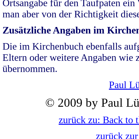
Ortsangabe für den Taufpaten ein
man aber von der Richtigkeit die
Zusätzliche Angaben im Kirch
Die im Kirchenbuch ebenfalls auf
Eltern oder weitere Angaben wie z
übernommen.
Paul L
© 2009 by Paul Lü
zurück zu: Back to 
zurück zur