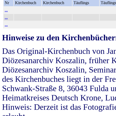
Nr
Kirchenbuch
Kirchenbuch
Täuflings
Täufling
...
...
...
Hinweise zu den Kirchenbücher
Das Original-Kirchenbuch von Jan
Diözesanarchiv Koszalin, früher Kö
Diözesanarchiv Koszalin, Seminar
des Kirchenbuches liegt in der Fr
Schwank-Straße 8, 36043 Fulda u
Heimatkreises Deutsch Krone, Lu
Hinweis: Derzeit ist das Fotograf