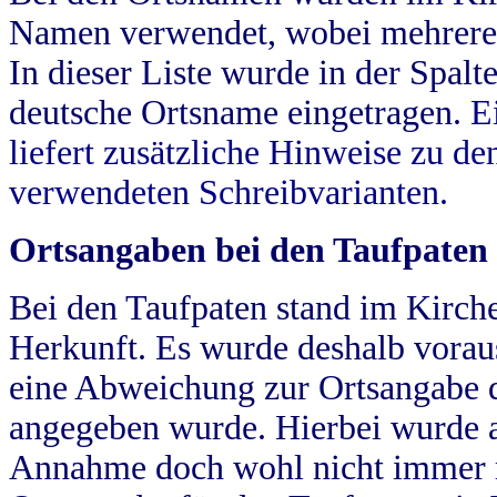
Namen verwendet, wobei mehrere
In dieser Liste wurde in der Spalt
deutsche Ortsname eingetragen.
E
liefert zusätzliche Hinweise zu 
verwendeten Schreibvarianten.
Ortsangaben bei den Taufpaten
Bei den Taufpaten stand im Kirch
Herkunft. Es wurde deshalb vorausg
eine Abweichung zur Ortsangabe d
angegeben wurde. Hierbei wurde all
Annahme doch wohl nicht immer ric