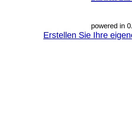
powered in 0
Erstellen Sie Ihre eig