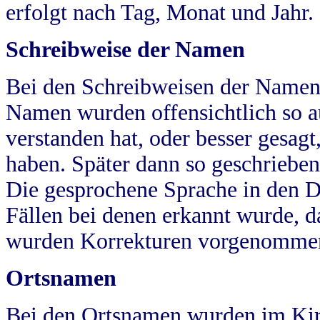
erfolgt nach Tag, Monat und Jahr.
Schreibweise der Namen
Bei den Schreibweisen der Namen
Namen wurden offensichtlich so a
verstanden hat, oder besser gesag
haben. Später dann so geschrieben
Die gesprochene Sprache in den Dö
Fällen bei denen erkannt wurde, da
wurden Korrekturen vorgenomme
Ortsnamen
Bei den Ortsnamen wurden im Kir