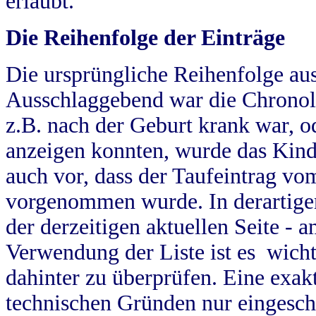
erlaubt.
Die Reihenfolge der Einträge
Die ursprüngliche Reihenfolge au
Ausschlaggebend war die Chronol
z.B. nach der Geburt krank war, od
anzeigen konnten, wurde das Kind
auch vor, dass der Taufeintrag vo
vorgenommen wurde. In derartigen
der derzeitigen aktuellen Seite -
Verwendung der Liste ist es wich
dahinter zu überprüfen. Eine exa
technischen Gründen nur eingesch