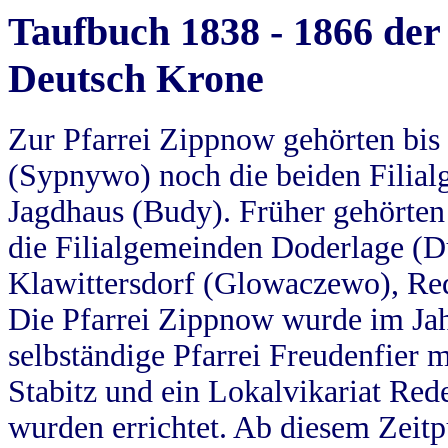
Taufbuch 1838 - 1866 der
Deutsch Krone
Zur Pfarrei Zippnow gehörten bi
(Sypnywo) noch die beiden Filial
Jagdhaus (Budy). Früher gehörten 
die Filialgemeinden Doderlage (D
Klawittersdorf (Glowaczewo), Red
Die Pfarrei Zippnow wurde im Jah
selbständige Pfarrei Freudenfier m
Stabitz und ein Lokalvikariat Red
wurden errichtet. Ab diesem Zeitp