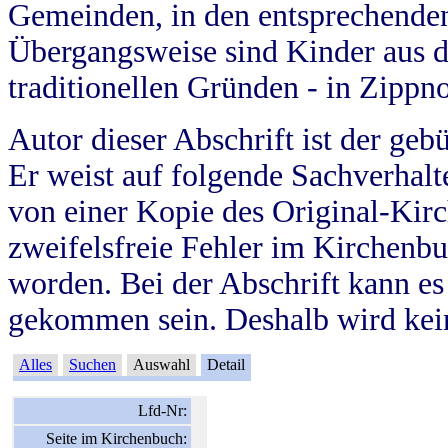
Gemeinden, in den entsprechende
Übergangsweise sind Kinder aus 
traditionellen Gründen - in Zippn
Autor dieser Abschrift ist der geb
Er weist auf folgende Sachverhalte
von einer Kopie des Original-Kirc
zweifelsfreie Fehler im Kirchenbuc
worden. Bei der Abschrift kann e
gekommen sein. Deshalb wird kein
Alles
Suchen
Auswahl
Detail
Lfd-Nr:
Seite im Kirchenbuch: