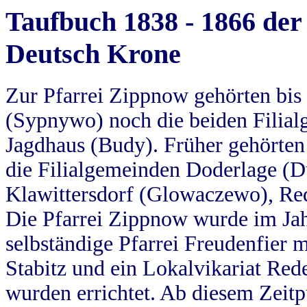
Taufbuch 1838 - 1866 der
Deutsch Krone
Zur Pfarrei Zippnow gehörten bi
(Sypnywo) noch die beiden Filial
Jagdhaus (Budy). Früher gehörten 
die Filialgemeinden Doderlage (D
Klawittersdorf (Glowaczewo), Red
Die Pfarrei Zippnow wurde im Jah
selbständige Pfarrei Freudenfier m
Stabitz und ein Lokalvikariat Red
wurden errichtet. Ab diesem Zeitp