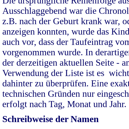
Die ursprüngliche Reihenfolge au
Ausschlaggebend war die Chronol
z.B. nach der Geburt krank war, od
anzeigen konnten, wurde das Kind
auch vor, dass der Taufeintrag vo
vorgenommen wurde. In derartigen
der derzeitigen aktuellen Seite -
Verwendung der Liste ist es wich
dahinter zu überprüfen. Eine exa
technischen Gründen nur eingesch
erfolgt nach Tag, Monat und Jahr.
Schreibweise der Namen