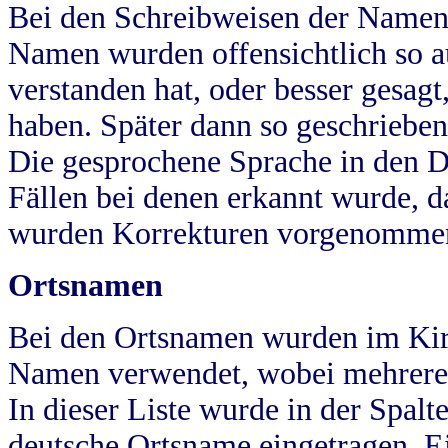
Bei den Schreibweisen der Namen
Namen wurden offensichtlich so a
verstanden hat, oder besser gesag
haben. Später dann so geschrieben
Die gesprochene Sprache in den Dö
Fällen bei denen erkannt wurde, da
wurden Korrekturen vorgenomme
Ortsnamen
Bei den Ortsnamen wurden im Kir
Namen verwendet, wobei mehrere
In dieser Liste wurde in der Spalt
deutsche Ortsname eingetragen.
E