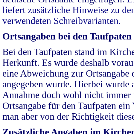
liefert zusätzliche Hinweise zu 
verwendeten Schreibvarianten.
Ortsangaben bei den Taufpaten
Bei den Taufpaten stand im Kirch
Herkunft. Es wurde deshalb vorausg
eine Abweichung zur Ortsangabe d
angegeben wurde. Hierbei wurde all
Annahme doch wohl nicht immer ric
Ortsangabe für den Taufpaten ein
man aber von der Richtigkeit die
Zusätzliche Angaben im Kirch