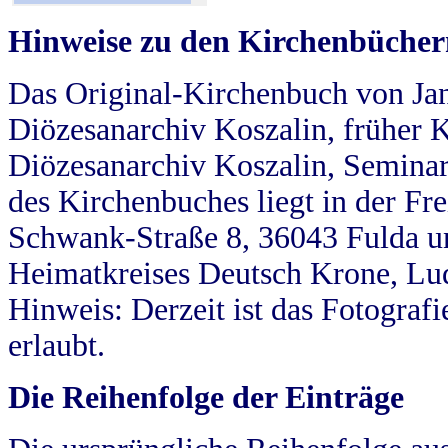
Hinweise zu den Kirchenbücher
Das Original-Kirchenbuch von Jan
Diözesanarchiv Koszalin, früher Kö
Diözesanarchiv Koszalin, Seminar
des Kirchenbuches liegt in der Fr
Schwank-Straße 8, 36043 Fulda u
Heimatkreises Deutsch Krone, Lu
Hinweis: Derzeit ist das Fotograf
erlaubt.
Die Reihenfolge der Einträge