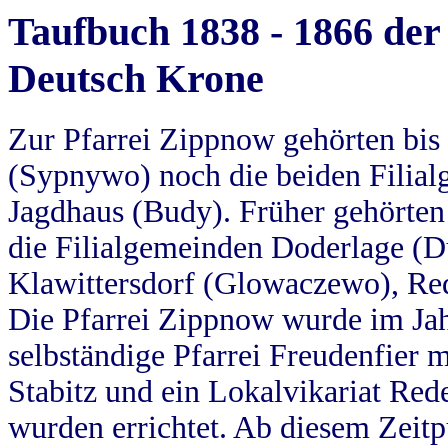
Taufbuch 1838 - 1866 der
Deutsch Krone
Zur Pfarrei Zippnow gehörten bi
(Sypnywo) noch die beiden Filial
Jagdhaus (Budy). Früher gehörten 
die Filialgemeinden Doderlage (D
Klawittersdorf (Glowaczewo), Red
Die Pfarrei Zippnow wurde im Jah
selbständige Pfarrei Freudenfier m
Stabitz und ein Lokalvikariat Red
wurden errichtet. Ab diesem Zeitp