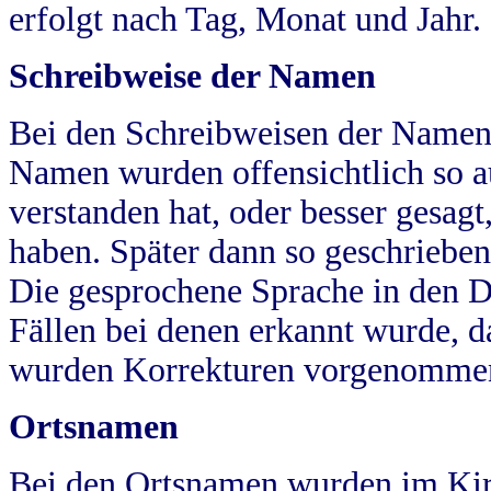
erfolgt nach Tag, Monat und Jahr.
Schreibweise der Namen
Bei den Schreibweisen der Namen
Namen wurden offensichtlich so a
verstanden hat, oder besser gesag
haben. Später dann so geschrieben
Die gesprochene Sprache in den Dö
Fällen bei denen erkannt wurde, da
wurden Korrekturen vorgenomme
Ortsnamen
Bei den Ortsnamen wurden im Kir