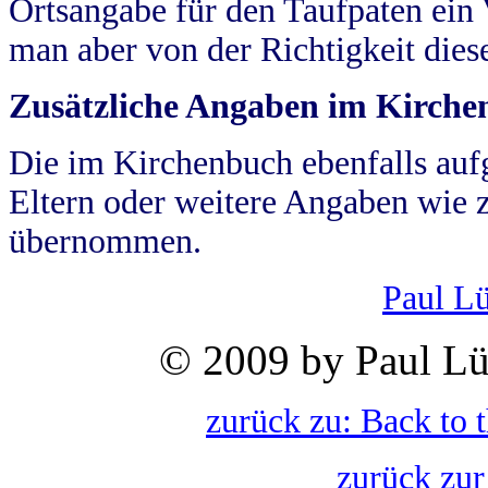
Ortsangabe für den Taufpaten ein
man aber von der Richtigkeit die
Zusätzliche Angaben im Kirch
Die im Kirchenbuch ebenfalls auf
Eltern oder weitere Angaben wie z
übernommen.
Paul L
© 2009 by Paul Lü
zurück zu: Back to 
zurück zur