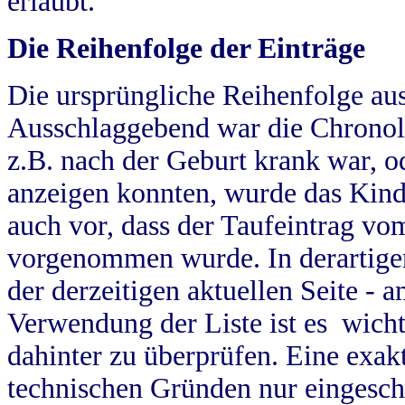
erlaubt.
Die Reihenfolge der Einträge
Die ursprüngliche Reihenfolge au
Ausschlaggebend war die Chronol
z.B. nach der Geburt krank war, od
anzeigen konnten, wurde das Kind
auch vor, dass der Taufeintrag vo
vorgenommen wurde. In derartigen
der derzeitigen aktuellen Seite -
Verwendung der Liste ist es wich
dahinter zu überprüfen. Eine exa
technischen Gründen nur eingesch