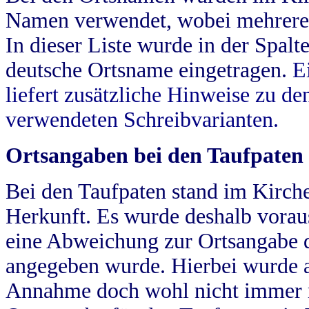
Namen verwendet, wobei mehrere
In dieser Liste wurde in der Spalt
deutsche Ortsname eingetragen.
E
liefert zusätzliche Hinweise zu 
verwendeten Schreibvarianten.
Ortsangaben bei den Taufpaten
Bei den Taufpaten stand im Kirch
Herkunft. Es wurde deshalb vorausg
eine Abweichung zur Ortsangabe d
angegeben wurde. Hierbei wurde all
Annahme doch wohl nicht immer ric