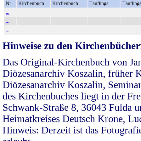
Nr
Kirchenbuch
Kirchenbuch
Täuflings
Täufling
...
...
...
Hinweise zu den Kirchenbücher
Das Original-Kirchenbuch von Jan
Diözesanarchiv Koszalin, früher Kö
Diözesanarchiv Koszalin, Seminar
des Kirchenbuches liegt in der Fr
Schwank-Straße 8, 36043 Fulda u
Heimatkreises Deutsch Krone, Lu
Hinweis: Derzeit ist das Fotograf