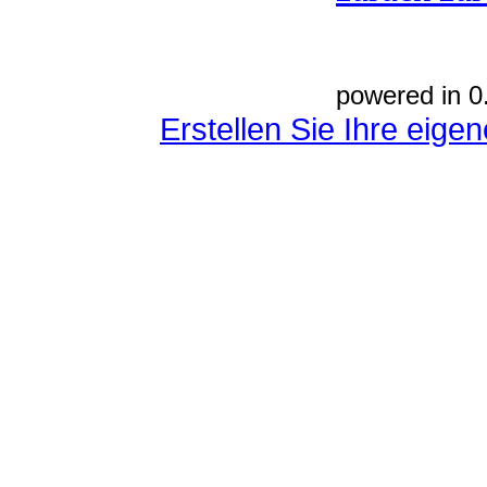
powered in 0
Erstellen Sie Ihre eig