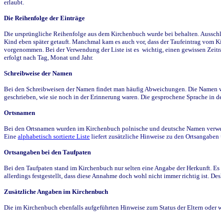
erlaubt.
Die Reihenfolge der Einträge
Die ursprüngliche Reihenfolge aus dem Kirchenbuch wurde bei behalten. Ausschla
Kind eben später getauft. Manchmal kam es auch vor, dass der Taufeintrag vom Ki
vorgenommen. Bei der Verwendung der Liste ist es wichtig, einen gewissen Zeit
erfolgt nach Tag, Monat und Jahr.
Schreibweise der Namen
Bei den Schreibweisen der Namen findet man häufig Abweichungen. Die Namen wur
geschrieben, wie sie noch in der Erinnerung waren. Die gesprochene Sprache in de
Ortsnamen
Bei den Ortsnamen wurden im Kirchenbuch polnische und deutsche Namen verwende
Eine
alphabetisch sortierte Liste
liefert zusätzliche Hinweise zu den Ortsangabe
Ortsangaben bei den Taufpaten
Bei den Taufpaten stand im Kirchenbuch nur selten eine Angabe der Herkunft. Es 
allerdings festgestellt, dass diese Annahme doch wohl nicht immer richtig ist. D
Zusätzliche Angaben im Kirchenbuch
Die im Kirchenbuch ebenfalls aufgeführten Hinweise zum Status der Eltern oder 