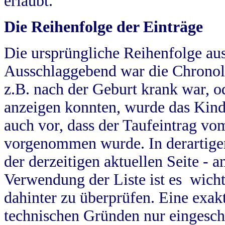
erlaubt.
Die Reihenfolge der Einträge
Die ursprüngliche Reihenfolge au
Ausschlaggebend war die Chronol
z.B. nach der Geburt krank war, od
anzeigen konnten, wurde das Kind
auch vor, dass der Taufeintrag vo
vorgenommen wurde. In derartigen
der derzeitigen aktuellen Seite -
Verwendung der Liste ist es wich
dahinter zu überprüfen. Eine exa
technischen Gründen nur eingesch