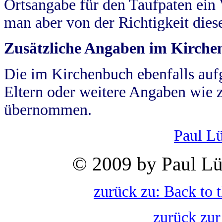
Ortsangabe für den Taufpaten ein
man aber von der Richtigkeit die
Zusätzliche Angaben im Kirch
Die im Kirchenbuch ebenfalls auf
Eltern oder weitere Angaben wie z
übernommen.
Paul L
© 2009 by Paul Lü
zurück zu: Back to 
zurück zur