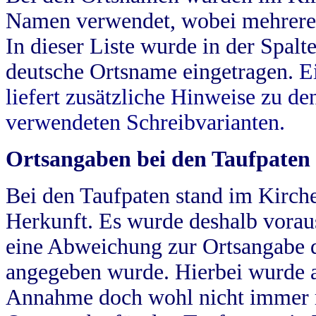
Namen verwendet, wobei mehrere
In dieser Liste wurde in der Spalt
deutsche Ortsname eingetragen.
E
liefert zusätzliche Hinweise zu 
verwendeten Schreibvarianten.
Ortsangaben bei den Taufpaten
Bei den Taufpaten stand im Kirch
Herkunft. Es wurde deshalb vorausg
eine Abweichung zur Ortsangabe d
angegeben wurde. Hierbei wurde all
Annahme doch wohl nicht immer ric