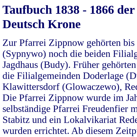
Taufbuch 1838 - 1866 der
Deutsch Krone
Zur Pfarrei Zippnow gehörten bi
(Sypnywo) noch die beiden Filial
Jagdhaus (Budy). Früher gehörten 
die Filialgemeinden Doderlage (D
Klawittersdorf (Glowaczewo), Red
Die Pfarrei Zippnow wurde im Jah
selbständige Pfarrei Freudenfier m
Stabitz und ein Lokalvikariat Red
wurden errichtet. Ab diesem Zeitp