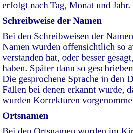
erfolgt nach Tag, Monat und Jahr.
Schreibweise der Namen
Bei den Schreibweisen der Namen
Namen wurden offensichtlich so a
verstanden hat, oder besser gesag
haben. Später dann so geschrieben
Die gesprochene Sprache in den Dö
Fällen bei denen erkannt wurde, da
wurden Korrekturen vorgenomme
Ortsnamen
Bei den Ortsnamen wurden im Kir