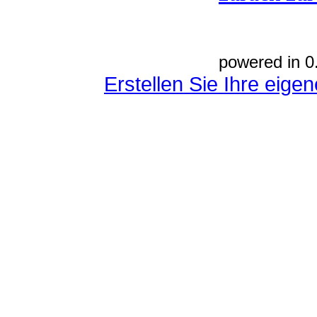
powered in 0
Erstellen Sie Ihre eig