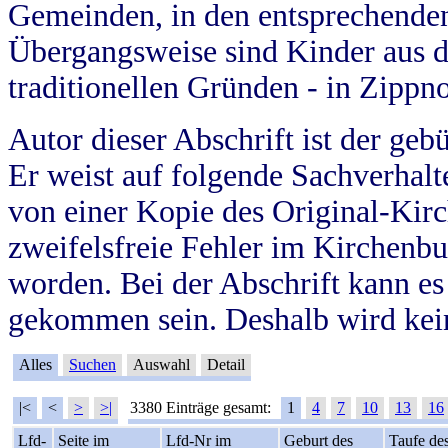
Gemeinden, in den entsprechende
Übergangsweise sind Kinder aus 
traditionellen Gründen - in Zippn
Autor dieser Abschrift ist der geb
Er weist auf folgende Sachverhalte
von einer Kopie des Original-Kirc
zweifelsfreie Fehler im Kirchenbuc
worden. Bei der Abschrift kann e
gekommen sein. Deshalb wird kein
Alles
Suchen
Auswahl
Detail
|<
<
>
>|
3380 Einträge gesamt:
1
4
7
10
13
16
Lfd-
Seite im
Lfd-Nr im
Geburt des
Taufe de