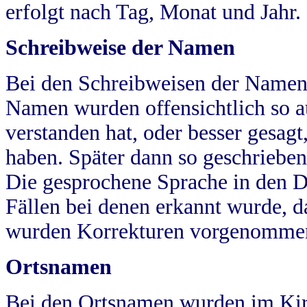
erfolgt nach Tag, Monat und Jahr.
Schreibweise der Namen
Bei den Schreibweisen der Namen
Namen wurden offensichtlich so a
verstanden hat, oder besser gesag
haben. Später dann so geschrieben
Die gesprochene Sprache in den Dö
Fällen bei denen erkannt wurde, da
wurden Korrekturen vorgenomme
Ortsnamen
Bei den Ortsnamen wurden im Kir