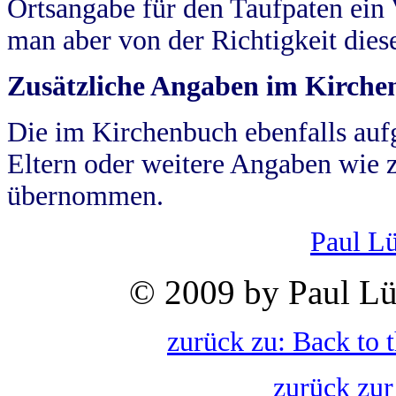
Ortsangabe für den Taufpaten ein
man aber von der Richtigkeit die
Zusätzliche Angaben im Kirch
Die im Kirchenbuch ebenfalls auf
Eltern oder weitere Angaben wie z
übernommen.
Paul L
© 2009 by Paul Lü
zurück zu: Back to 
zurück zur