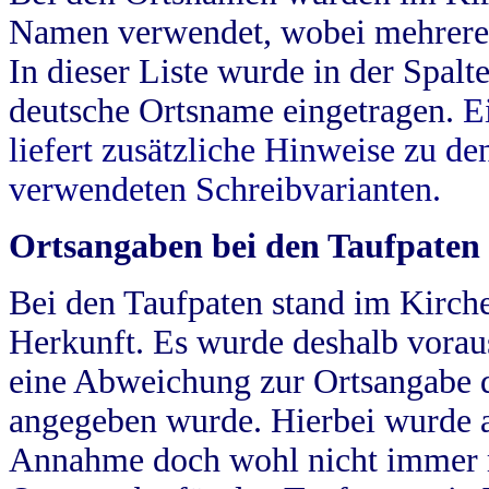
Namen verwendet, wobei mehrere
In dieser Liste wurde in der Spalt
deutsche Ortsname eingetragen.
E
liefert zusätzliche Hinweise zu 
verwendeten Schreibvarianten.
Ortsangaben bei den Taufpaten
Bei den Taufpaten stand im Kirch
Herkunft. Es wurde deshalb vorausg
eine Abweichung zur Ortsangabe d
angegeben wurde. Hierbei wurde all
Annahme doch wohl nicht immer ric