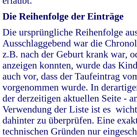
erlaubt.
Die Reihenfolge der Einträge
Die ursprüngliche Reihenfolge au
Ausschlaggebend war die Chronol
z.B. nach der Geburt krank war, od
anzeigen konnten, wurde das Kind
auch vor, dass der Taufeintrag vo
vorgenommen wurde. In derartigen
der derzeitigen aktuellen Seite -
Verwendung der Liste ist es wich
dahinter zu überprüfen. Eine exa
technischen Gründen nur eingesch