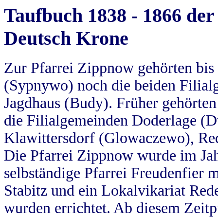
Taufbuch 1838 - 1866 der
Deutsch Krone
Zur Pfarrei Zippnow gehörten bi
(Sypnywo) noch die beiden Filial
Jagdhaus (Budy). Früher gehörten 
die Filialgemeinden Doderlage (D
Klawittersdorf (Glowaczewo), Red
Die Pfarrei Zippnow wurde im Jah
selbständige Pfarrei Freudenfier m
Stabitz und ein Lokalvikariat Red
wurden errichtet. Ab diesem Zeitp