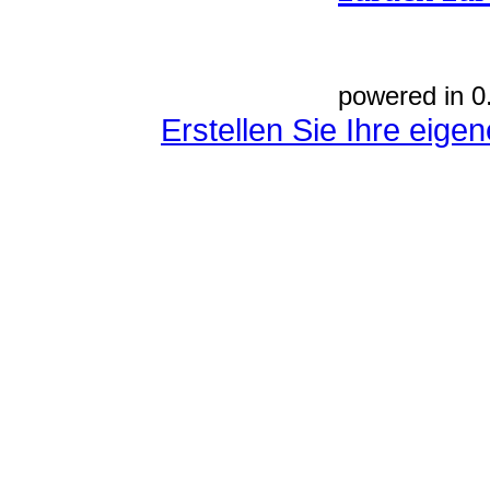
powered in 0
Erstellen Sie Ihre eig