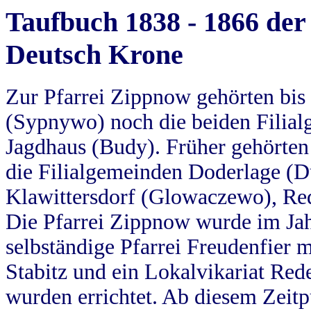
Taufbuch 1838 - 1866 der
Deutsch Krone
Zur Pfarrei Zippnow gehörten bi
(Sypnywo) noch die beiden Filial
Jagdhaus (Budy). Früher gehörten 
die Filialgemeinden Doderlage (D
Klawittersdorf (Glowaczewo), Red
Die Pfarrei Zippnow wurde im Jah
selbständige Pfarrei Freudenfier m
Stabitz und ein Lokalvikariat Red
wurden errichtet. Ab diesem Zeitp