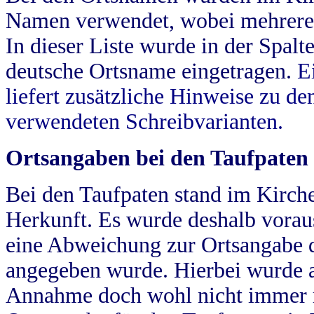
Namen verwendet, wobei mehrere
In dieser Liste wurde in der Spalt
deutsche Ortsname eingetragen.
E
liefert zusätzliche Hinweise zu 
verwendeten Schreibvarianten.
Ortsangaben bei den Taufpaten
Bei den Taufpaten stand im Kirch
Herkunft. Es wurde deshalb vorausg
eine Abweichung zur Ortsangabe d
angegeben wurde. Hierbei wurde all
Annahme doch wohl nicht immer ric