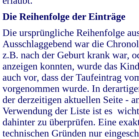
erlaubt.
Die Reihenfolge der Einträge
Die ursprüngliche Reihenfolge au
Ausschlaggebend war die Chronol
z.B. nach der Geburt krank war, od
anzeigen konnten, wurde das Kind
auch vor, dass der Taufeintrag vo
vorgenommen wurde. In derartigen
der derzeitigen aktuellen Seite -
Verwendung der Liste ist es wich
dahinter zu überprüfen. Eine exa
technischen Gründen nur eingesch