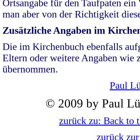
Ortsangabe für den Taufpaten ein
man aber von der Richtigkeit die
Zusätzliche Angaben im Kirch
Die im Kirchenbuch ebenfalls auf
Eltern oder weitere Angaben wie z
übernommen.
Paul L
© 2009 by Paul Lü
zurück zu: Back to 
zurück zur