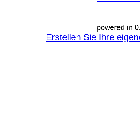
powered in 0
Erstellen Sie Ihre eig