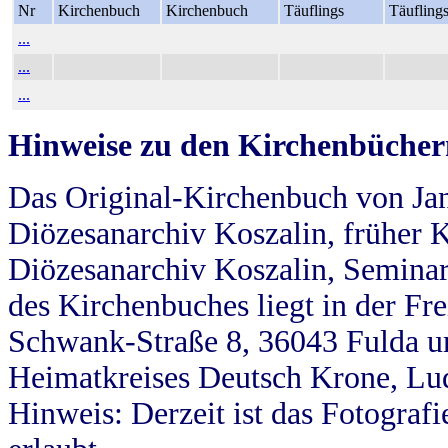
Nr
Kirchenbuch
Kirchenbuch
Täuflings
Täufling
...
...
...
Hinweise zu den Kirchenbücher
Das Original-Kirchenbuch von Jan
Diözesanarchiv Koszalin, früher Kö
Diözesanarchiv Koszalin, Seminar
des Kirchenbuches liegt in der Fr
Schwank-Straße 8, 36043 Fulda u
Heimatkreises Deutsch Krone, Lu
Hinweis: Derzeit ist das Fotograf