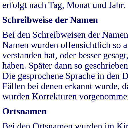
erfolgt nach Tag, Monat und Jahr.
Schreibweise der Namen
Bei den Schreibweisen der Namen
Namen wurden offensichtlich so a
verstanden hat, oder besser gesag
haben. Später dann so geschrieben
Die gesprochene Sprache in den Dö
Fällen bei denen erkannt wurde, da
wurden Korrekturen vorgenomme
Ortsnamen
Bei den Ortsnamen wurden im Kir